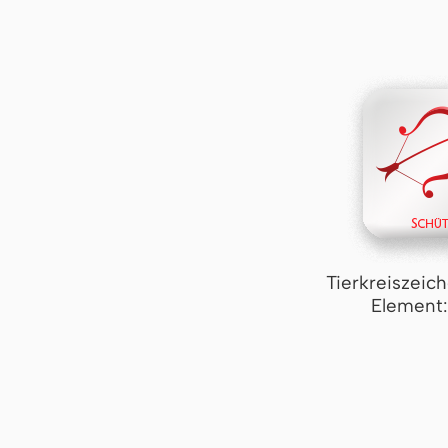
Tierkreiszeic
Element: