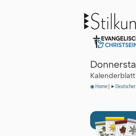
Donnersta
Kalenderblat
◉ Home
|
►Deutscher 