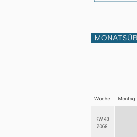
MONATSÜB
Woche
Montag
KW 48
2068