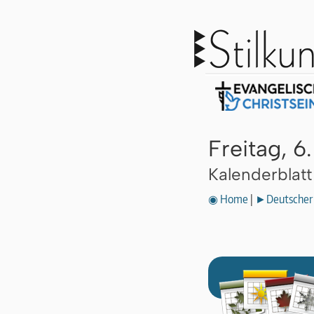
Freitag, 6
Kalenderblat
◉ Home
|
►Deutscher 