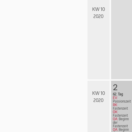
KW 10
2020
2
KW 10
62. Tag
EV:
2020
Passionszeit
RK:
Fastenzeit
ÖK:
Fastenzeit
OA:
Beginn
der
Fastenzeit
OA:
Beginn