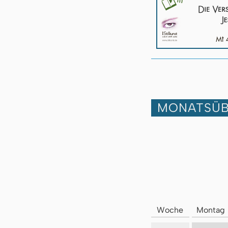
MONATSÜB
Woche
Montag