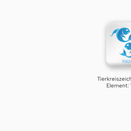
Tierkreiszeic
Element: