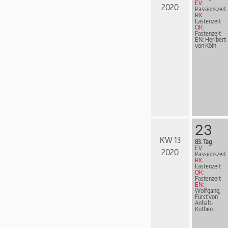
EV:
2020
Passionszeit
RK:
Fastenzeit
ÖK:
Fastenzeit
EN:
Heribert
von Köln
23
KW 13
83. Tag
EV:
2020
Passionszeit
RK:
Fastenzeit
ÖK:
Fastenzeit
EN:
Wolfgang,
Fürst von
Anhalt-
Köthen