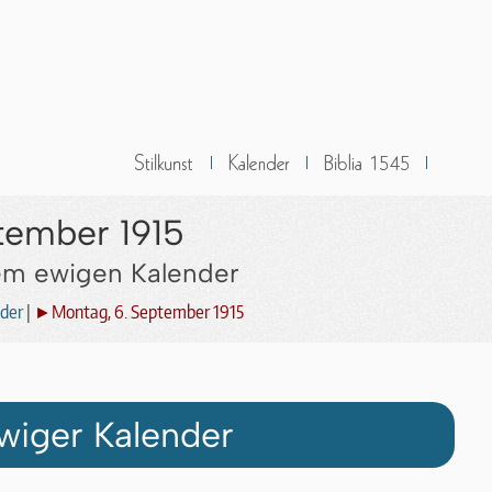
tember 1915
dem ewigen Kalender
der
|
►Montag, 6. September 1915
wiger Kalender