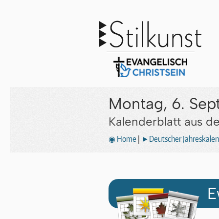
Montag, 6. Sep
Kalenderblatt aus 
◉ Home
|
►Deutscher Jahreskalen
E