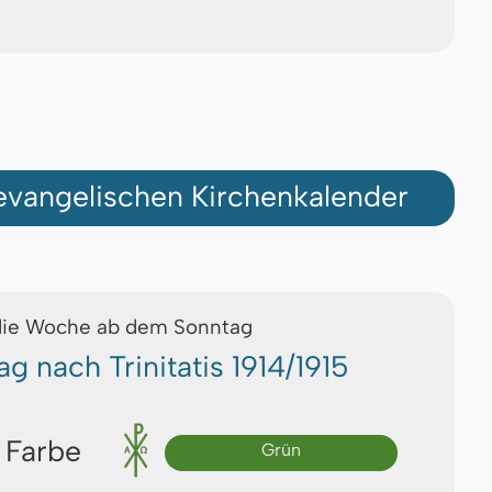
vangelischen Kirchenkalender
die Woche ab dem Sonntag
ag nach Trinitatis 1914/1915
 Farbe
Grün