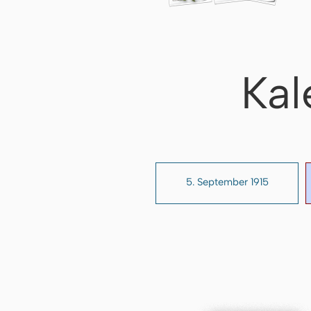
Kal
5. September 1915