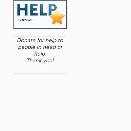
Donate for help to
people in need of
help.
Thank you!