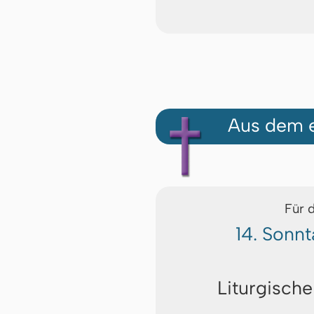
Aus dem e
Für 
14. Sonnt
Liturgische