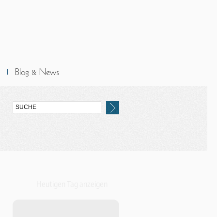
Heutigen Tag anzeigen