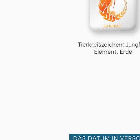
Tierkreiszeichen: Jung
Element: Erde
DAS DATUM IN VERS