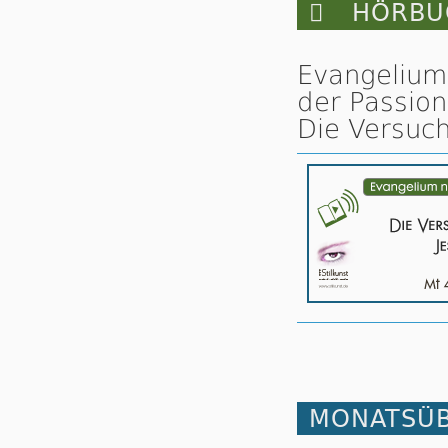

HÖRBUC
Evangelium
der Passion
Die Versuch
MONATSÜB