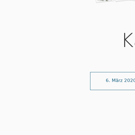
K
6. März 202