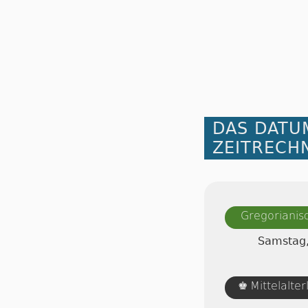
DAS DATU
ZEITRECH
Gregorianis
Samstag,
Mittelalte
♚