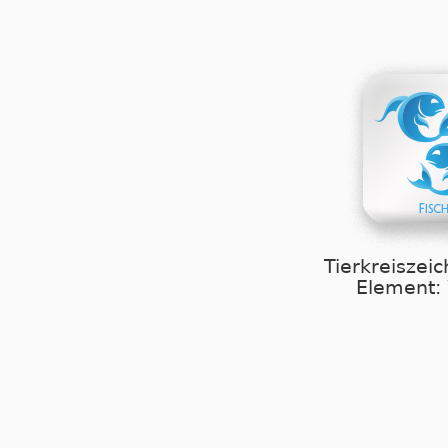
Tierkreiszeic
Element: