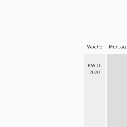
Woche
Montag
KW 10
2020