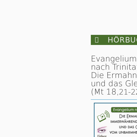

HÖRBUC
Evangelium
nach Trinita
Die Ermahn
und das Gl
(Mt 18,
21-2