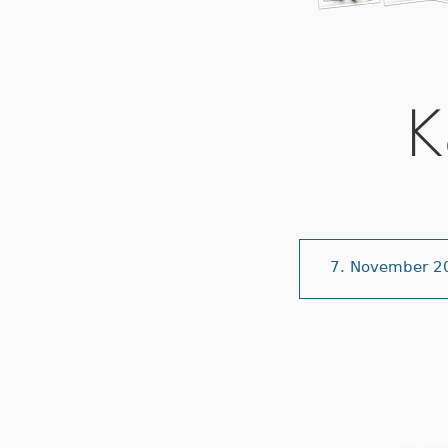
K
7. November 2