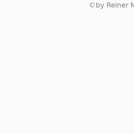
©by Reiner M