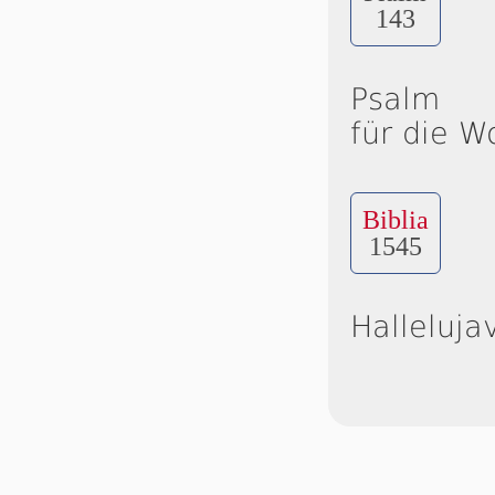
143
Psalm
für die W
Biblia
1545
Halleluja