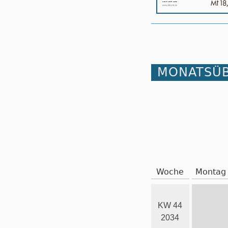
MONATSÜB
Woche
Montag
KW 44
2034