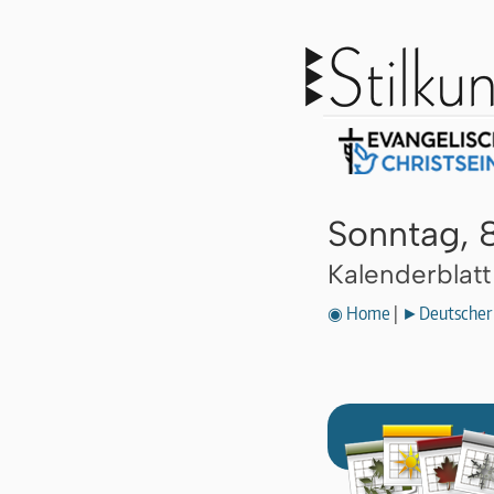
Sonntag, 
Kalenderblat
◉ Home
|
►Deutscher 