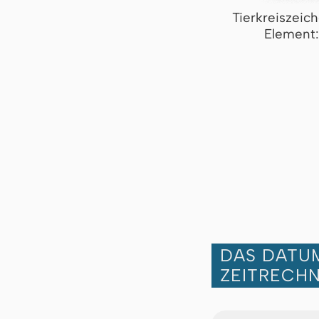
Tierkreiszeic
Element:
DAS DATUM
ZEITRECH