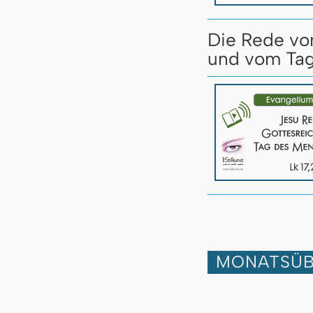
Die Rede vo
und vom Tag
MONATSÜB