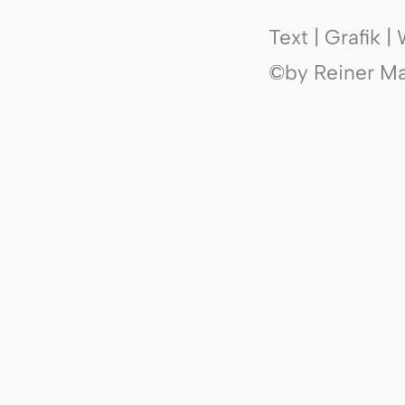
Text | Grafik 
©by Reiner Mak