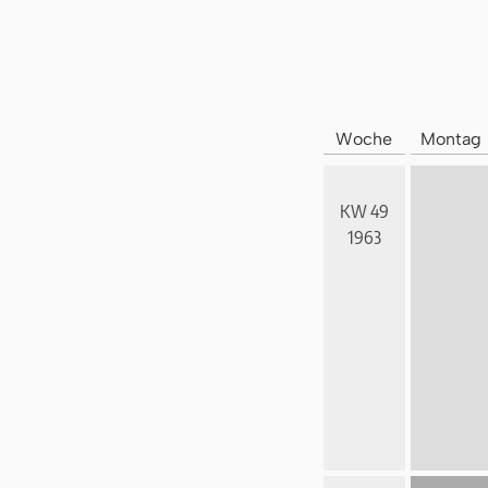
Woche
Montag
KW 49
1963