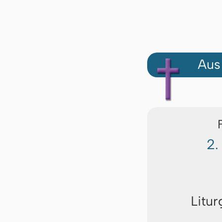
Aus
2.
Litur