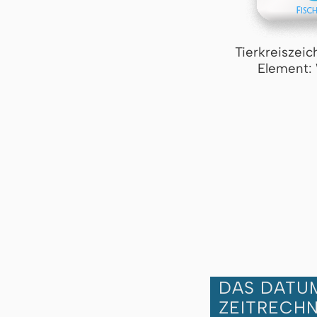
Tierkreiszeic
Element:
DAS DATUM
ZEITRECH