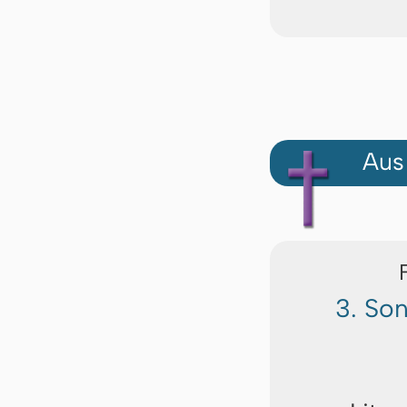
Aus
3. So