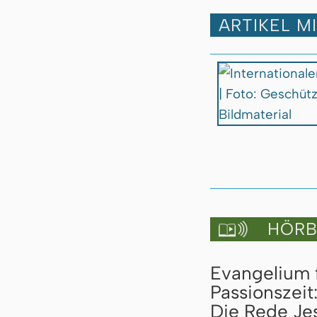
ARTIKEL M
HÖRBU

Evangelium 
Passionszeit
Die Rede Jes