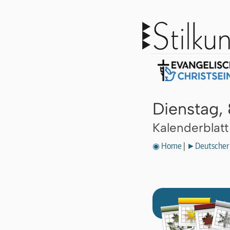
Dienstag,
Kalenderblat
◉ Home
|
►Deutscher 