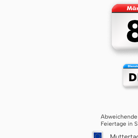
Abweichende
Feiertage in 
Mutterta