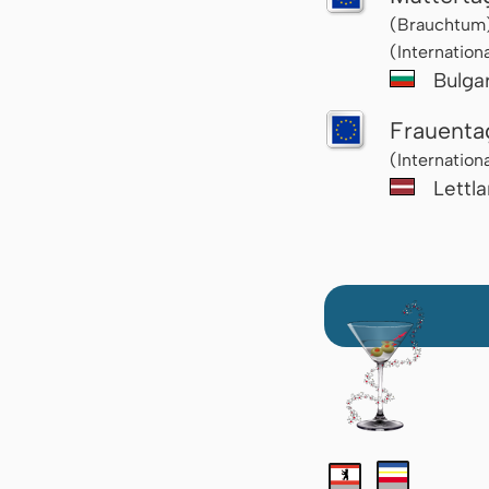
(Brauchtum
(Internation
Bulga
Frauenta
(Internation
Lettl