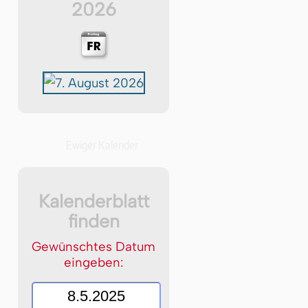
2026
Ewiger Kalender
Kalenderblatt
finden
Gewünschtes Datum
eingeben: