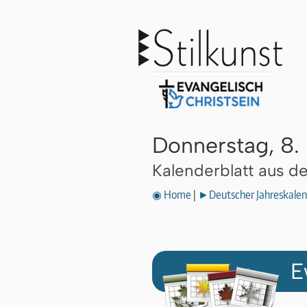
Donnerstag, 8.
Kalenderblatt aus 
◉ Home
|
►Deutscher Jahreskalen
E