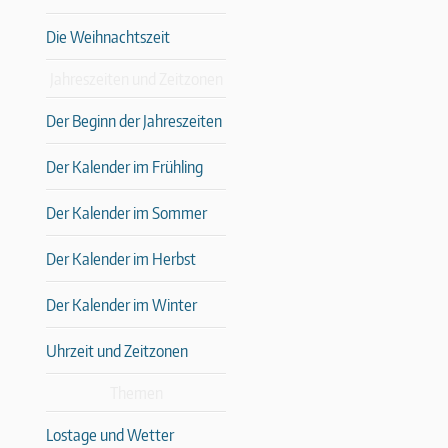
Die Weihnachtszeit
Jahreszeiten und Zeitzonen
Der Beginn der Jahreszeiten
Der Kalender im Frühling
Der Kalender im Sommer
Der Kalender im Herbst
Der Kalender im Winter
Uhrzeit und Zeitzonen
Themen
Lostage und Wetter