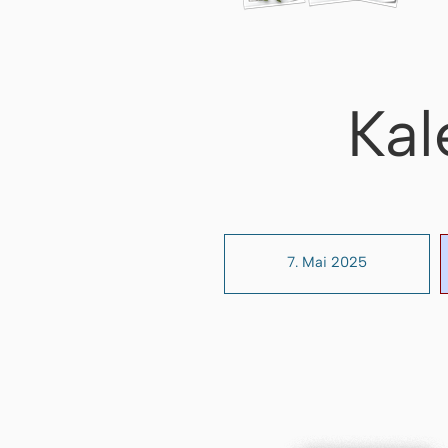
Kal
7. Mai 2025