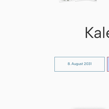
Kal
8. August 2031