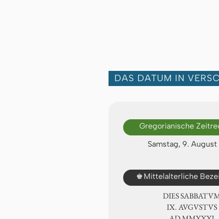
DAS DATUM IN VERS
Gregorianische Zeitr
Samstag, 9. August
♚
Mittelalterliche Bez
DIES SABBATU
Ⅸ. AVGVSTVS
AD ⅯⅯⅩⅩⅪ