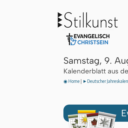
Samstag, 9. Au
Kalenderblatt aus 
◉ Home
|
►Deutscher Jahreskalen
E