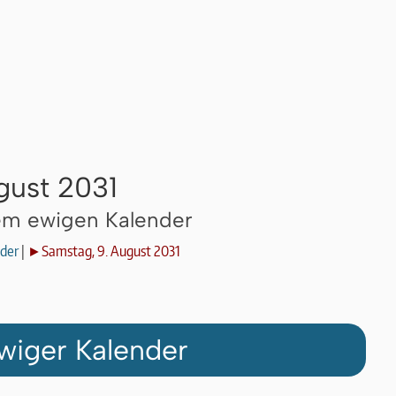
gust 2031
dem ewigen Kalender
der
|
►Samstag, 9. August 2031
wiger Kalender