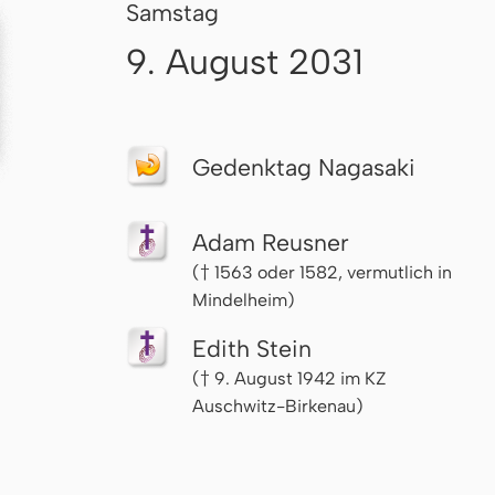
Samstag
9. August 2031
Gedenktag Nagasaki
Adam Reusner
(† 1563 oder 1582, vermutlich in
Mindelheim)
Edith Stein
(† 9. August 1942 im KZ
Auschwitz-Birkenau)