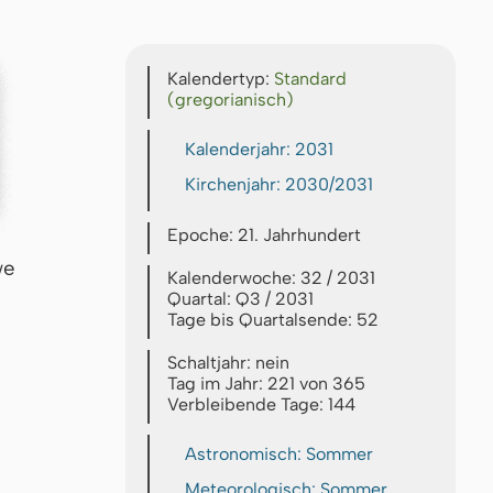
Kalendertyp:
Standard
(gregorianisch)
Kalenderjahr: 2031
Kirchenjahr: 2030/2031
Epoche: 21. Jahrhundert
we
Kalenderwoche: 32 / 2031
Quartal: Q3 / 2031
Tage bis Quartalsende: 52
Schaltjahr: nein
Tag im Jahr: 221 von 365
Verbleibende Tage: 144
Astronomisch: Sommer
Meteorologisch: Sommer