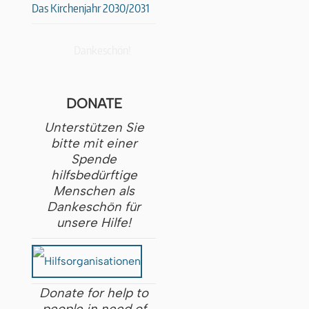
Das Kirchenjahr 2030/2031
Dankeschön!
DONATE
Unterstützen Sie
bitte mit einer
Spende
hilfsbedürftige
Menschen als
Dankeschön für
unsere Hilfe!
Donate for help to
people in need of