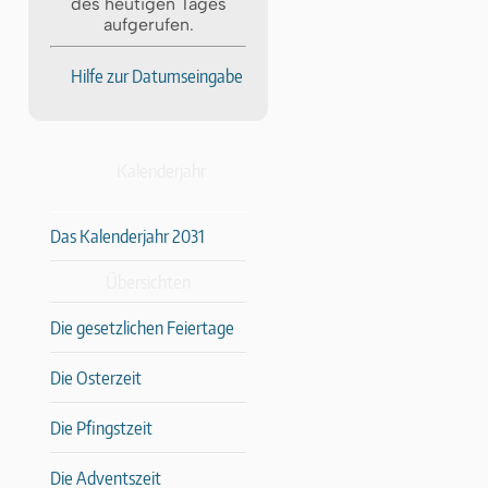
des heutigen Tages
aufgerufen.
Hilfe zur Datumseingabe
Kalenderjahr
Das Kalenderjahr 2031
Übersichten
Die gesetzlichen Feiertage
Die Osterzeit
Die Pfingstzeit
Die Adventszeit