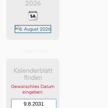
2026
Ewiger Kalender
Kalenderblatt
finden
Gewünschtes Datum
eingeben: