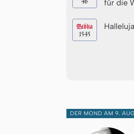
48
für die
Halleluj
Biblia
1545
DER MOND AM 9. AUG