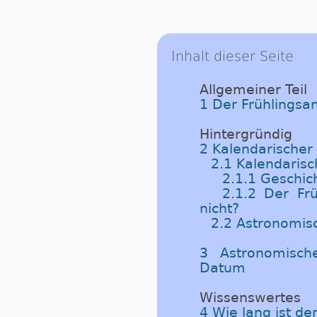
Inhalt dieser Seite
Allgemeiner Teil
1 Der Frühlingsa
Hintergründig
2 Kalendarischer
2.1 Kalendarisc
2.1.1 Geschich
2.1.2 Der Fr
nicht?
2.2 Astronomis
3 Astronomische
Datum
Wissenswertes
4 Wie lang ist de