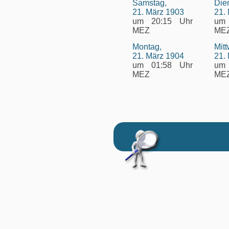
Samstag,
Die
21. März 1903
21.
um 20:15 Uhr
um
MEZ
ME
Montag,
Mit
21. März 1904
21.
um 01:58 Uhr
um
MEZ
ME