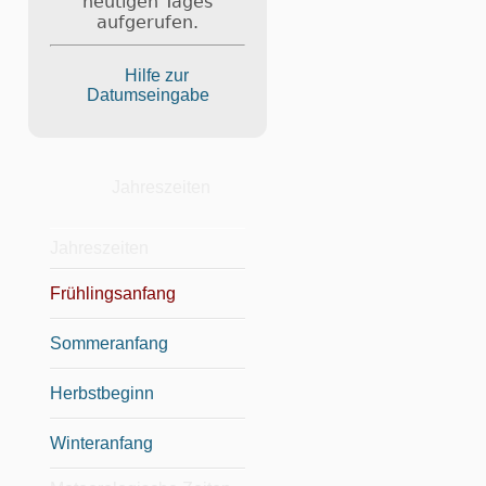
heutigen Tages
aufgerufen.
Hilfe zur
Datumseingabe
Jahreszeiten
Jahreszeiten
Frühlingsanfang
Sommeranfang
Herbstbeginn
Winteranfang