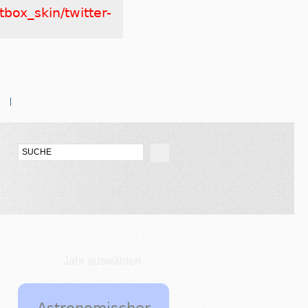
tbox_skin/twitter-
Jahr auswählen
Astronomischer