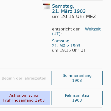
Samstag,
21. März 1903
um 20:15 Uhr MEZ
entspricht der
Weltzeit
(UT)
:
Samstag,
21. März 1903
um 19:15 Uhr UT
Sommeranfang
Beginn der Jahreszeiten
1903
Astronomischer
Palmsonntag
Frühlingsanfang 1903
1903