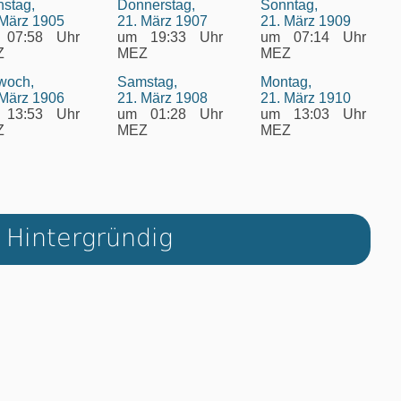
nstag,
Donnerstag,
Sonntag,
 März 1905
21. März 1907
21. März 1909
 07:58 Uhr
um 19:33 Uhr
um 07:14 Uhr
Z
MEZ
MEZ
twoch,
Samstag,
Montag,
 März 1906
21. März 1908
21. März 1910
 13:53 Uhr
um 01:28 Uhr
um 13:03 Uhr
Z
MEZ
MEZ
Hintergründig