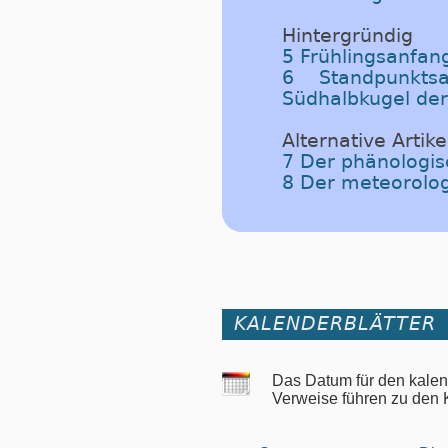
Hintergründig
5 Frühlingsanfan
6 Standpunkts
Südhalbkugel der
Alternative Artike
7 Der phänologis
8 Der meteorolog
KALENDERBLÄTTER
Das Datum für den kalen
Verweise führen zu den K