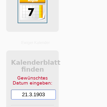
Ewiger Kalender
Kalenderblatt
finden
Gewünschtes
Datum eingeben: