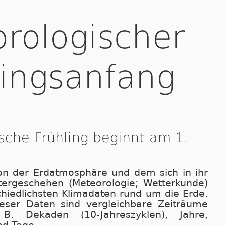
rologischer
lingsanfang
sche Frühling beginnt am 1.
on der Erdatmosphäre und dem sich in ihr
tergeschehen (Meteorologie; Wetterkunde)
chiedlichsten Klimadaten rund um die Erde.
eser Daten sind vergleichbare Zeiträume
. Dekaden (10-Jahreszyklen), Jahre,