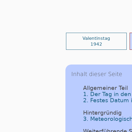
Valentinstag
1942
Inhalt dieser Seite
Allgemeiner Teil
1. Der Tag in de
2. Festes Datum 
Hintergründig
3. Meteorologisc
Weiterführende S