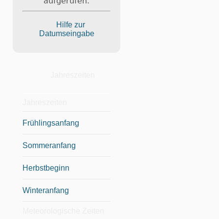
aufgerufen.
Hilfe zur
Datumseingabe
Jahreszeiten
Jahreszeiten
Frühlingsanfang
Sommeranfang
Herbstbeginn
Winteranfang
Meteorologische Zeiten