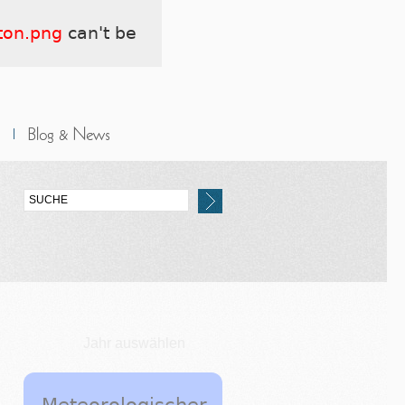
tton.png
can't be
Jahr auswählen
Meteorologischer