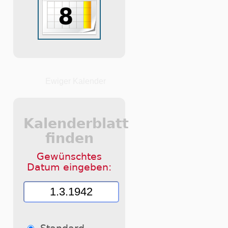
Ewiger Kalender
Kalenderblatt
finden
Gewünschtes
Datum eingeben: