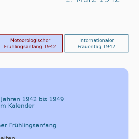
Meteorologischer
Internationaler
Frühlingsanfang 1942
Frauentag 1942
n Jahren 1942 bis 1949
im Kalender
her Frühlingsanfang
eiten