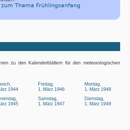
el zum Thema Frühlingsanfang
hren zu den Kalenderblättern für den meteorologischen
twoch,
Freitag,
Montag,
März 1944
1. März 1946
1. März 1948
nerstag,
Samstag,
Dienstag,
März 1945
1. März 1947
1. März 1949