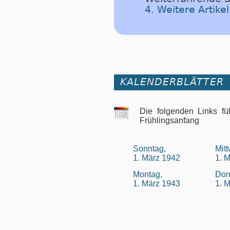
4. Weitere Artik
KALENDERBLÄTTER
Die folgenden Links fü
Frühlingsanfang
Sonntag,
Mit
1. März 1942
1. 
Montag,
Don
1. März 1943
1. 