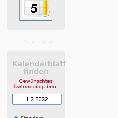
Ewiger Kalender
Kalenderblatt
finden
Gewünschtes
Datum eingeben: