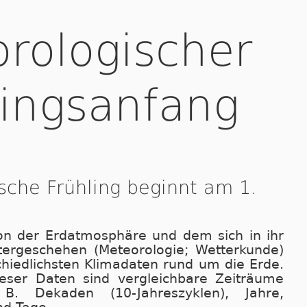
rologischer
lingsanfang
sche Frühling beginnt am 1.
on der Erdatmosphäre und dem sich in ihr
tergeschehen (Meteorologie; Wetterkunde)
chiedlichsten Klimadaten rund um die Erde.
eser Daten sind vergleichbare Zeiträume
. Dekaden (10-Jahreszyklen), Jahre,