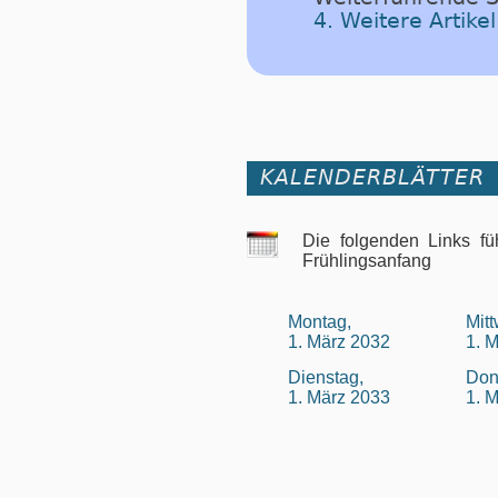
4. Weitere Artik
KALENDERBLÄTTER
Die folgenden Links fü
Frühlingsanfang
Montag,
Mit
1. März 2032
1. 
Dienstag,
Don
1. März 2033
1. 