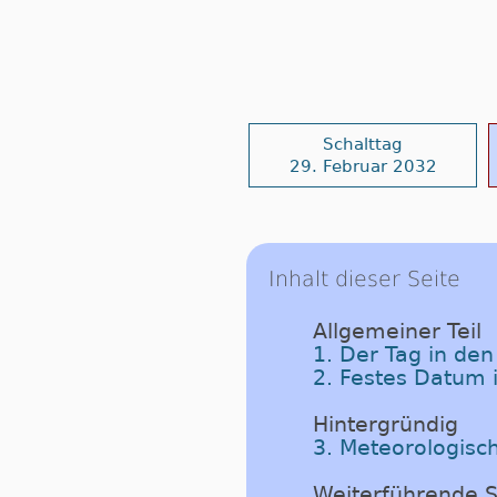
Schalttag
29. Februar 2032
Inhalt dieser Seite
Allgemeiner Teil
1. Der Tag in de
2. Festes Datum 
Hintergründig
3. Meteorologisc
Weiterführende S