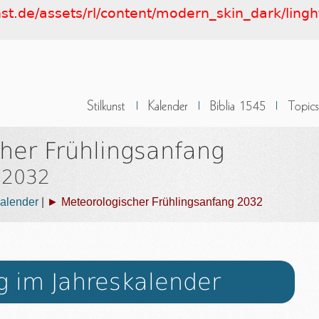
nst.de/assets/rl/content/modern_skin_dark/lingh
her Frühlingsanfang
 2032
alender
|
► Meteorologischer Frühlingsanfang 2032
g im Jahreskalender