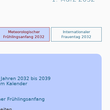
Meteorologischer
Internationaler
Frühlingsanfang 2032
Frauentag 2032
n Jahren 2032 bis 2039
im Kalender
her Frühlingsanfang
eiten