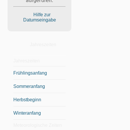
aufgerufen.
Hilfe zur
Datumseingabe
Jahreszeiten
Jahreszeiten
Frühlingsanfang
Sommeranfang
Herbstbeginn
Winteranfang
Meteorologische Zeiten