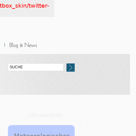
tbox_skin/twitter-
Jahr auswählen
Meteorologischer