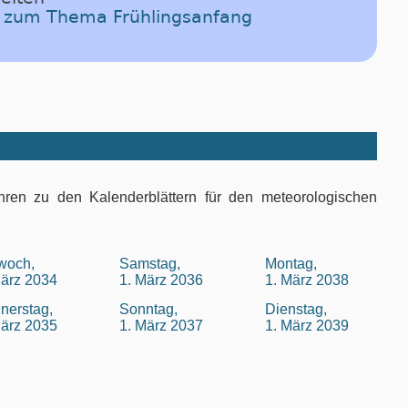
el zum Thema Frühlingsanfang
hren zu den Kalenderblättern für den meteorologischen
twoch,
Samstag,
Montag,
März 2034
1. März 2036
1. März 2038
nerstag,
Sonntag,
Dienstag,
März 2035
1. März 2037
1. März 2039