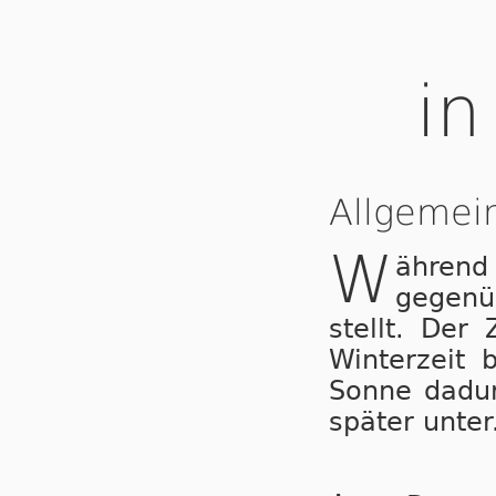
in
Allgemei
W
ähren
gegenü
stellt. Der
Winterzeit 
Sonne dadur
später unter