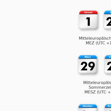
Mitteleuropäisch
MEZ (UTC +
Mitteleuropäi
Sommerzei
MESZ (UTC +