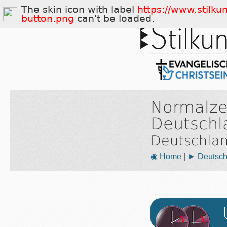
The skin icon with label
https://www.stilku
button.png
can't be loaded.
Normalze
Deutschl
Deutschla
◉ Home
|
► Deutsch