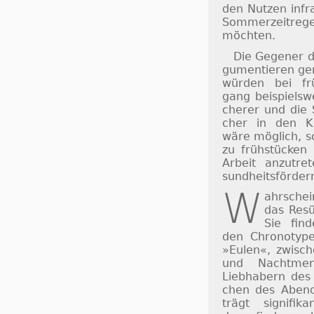
den Nut­zen in­fr
Som­mer­zeit­re­
möch­ten.
Die Gegener d
gu­men­tie­ren 
würden bei frü
gang bei­spiels­w
che­rer und die 
cher in den Kla
wäre mög­lich, sc
zu früh­stücken
Ar­beit an­zu­t
sund­heits­för­der
W
ahrsche
das Re­sü
Sie fin­
den Chro­no­typ
»Eu­len«, zwi­sch
und Nacht­men­
Lieb­habern des
chen des Abends
trägt sig­ni­fi­