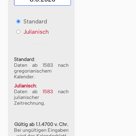
Standard
Julianisch
Standard
:
Daten ab 1583 nach
gregorianischem
Kalender.
Julianisch
:
Daten ab
1583
nach
julianischer
Zeitrechnung.
Gültig ab 1.1.4700 v. Chr.
Bei ungültigen Eingaben
wird das Kalenderblatt