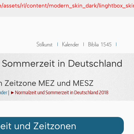
de/assets/rl/content/modern_skin_dark/linghtbox_sk
 Sommerzeit in Deutschland
en Zeitzone MEZ und MESZ
nder
|
►Normalzeit und Sommerzeit in Deutschland 2018
eit und Zeitzonen