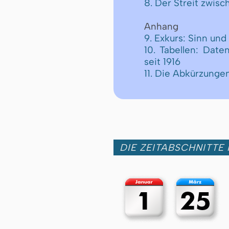
8. Der Streit zwis
Anhang
9. Exkurs: Sinn un
10. Tabellen: Date
seit 1916
11. Die Abkürzunge
DIE ZEITABSCHNITTE 