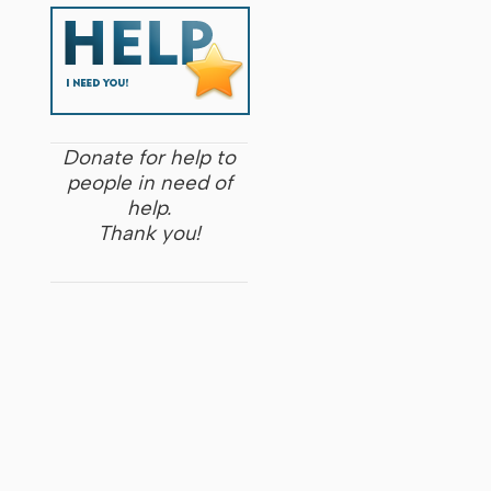
Donate for help to
people in need of
help.
Thank you!