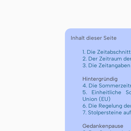
Inhalt dieser Seite
1. Die Zeitabschnit
2. Der Zeitraum d
3. Die Zeitangaben
Hintergründig
4. Die Sommerzeit
5. Einheitliche 
Union (EU)
6. Die Regelung d
7. Stolpersteine a
Gedankenpause