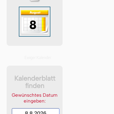
Ewiger Kalender
Kalenderblatt
finden
Gewünschtes Datum
eingeben: