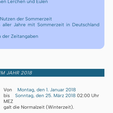
chen Lerchen und Eulen
d Nutzen der Sommerzeit
n aller Jahre mit Sommerzeit in Deutschland
n der Zeitangaben
IM JAHR 2018
Von
Montag, den 1. Januar 2018
bis
Sonntag, den 25. März 2018
02:00 Uhr
MEZ
galt die Normalzeit (Winterzeit).