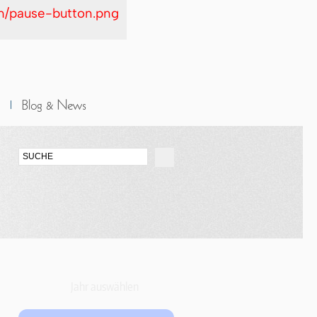
in/pause-button.png
Jahr auswählen