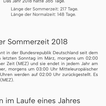
Das Jahr 2018 hatte 365 Tage.
Länge der Sommerzeit: 217 Tage.
Länge der Normalzeit: 148 Tage.
er Sommerzeit 2018
nnt in der Bundesrepublik Deutschland seit dem
 letz­ten Sonntag im März, morgens um 02:00
i­scher Zeit (MEZ) und sie endet in jedem Jahr am
r, morgens um 03:00 Uhr Mit­tel­eu­ro­pä­i­scher
hren wer­den auf 02:00 Uhr zu­rück­ge­stellt. Es
 (MEZ).
n im Laufe eines Jahres