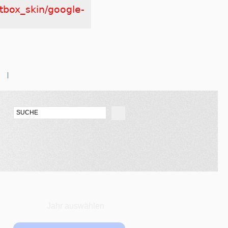
htbox_skin/google-
Jahr auswählen