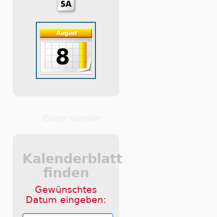
Ewiger Kalender
Kalenderblatt
finden
Gewünschtes
Datum eingeben: