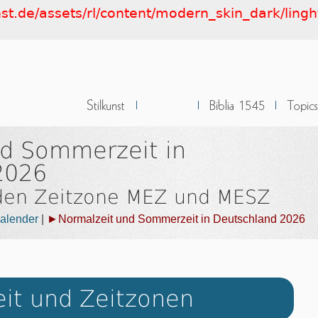
nst.de/assets/rl/content/modern_skin_dark/ling
nd Sommerzeit in
2026
 den Zeitzone MEZ und MESZ
alender
|
►Normalzeit und Sommerzeit in Deutschland 2026
eit und Zeitzonen