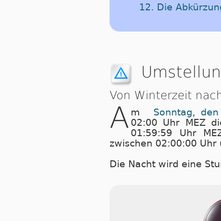
12. Die Abkürzu
Umstellun
Von Winterzeit nac
A
m
Sonntag, den
02:00 Uhr MEZ di
01:59:59 Uhr ME
zwischen 02:00:00 Uhr 
Die Nacht wird eine Stu