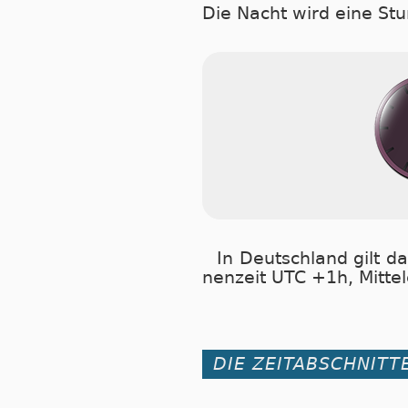
Die Nacht wird eine Stu
In Deutschland gilt da
nen­zeit UTC +1h, Mit­tel­
DIE ZEITABSCHNITTE