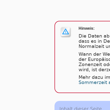
Hinweis:
Die Daten ab 
dass es in D
Normalzeit u
Wann der Weg
der Europäis
Zonenzeit od
wird, ist derz
Mehr dazu im
Sommerzeit 
Inhalt dieser Seite