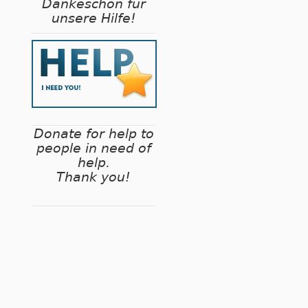
Dankeschön für
unsere Hilfe!
Donate for help to
people in need of
help.
Thank you!