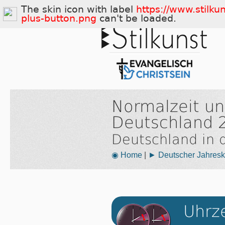
The skin icon with label
https://www.stilku
plus-button.png
can't be loaded.
Normalzeit u
Deutschland 
Deutschland in
◉ Home
|
► Deutscher Jahresk
Uhrz