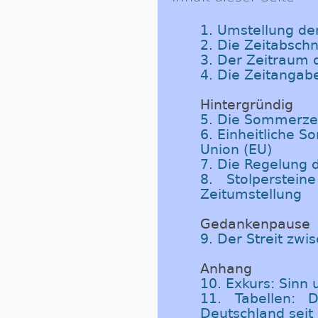
1. Umstellung der
2. Die Zeitabschn
3. Der Zeitraum
4. Die Zeitangab
Hintergründig
5. Die Sommerzei
6. Einheitliche 
Union (EU)
7. Die Regelung
8. Stolperste
Zeitumstellung
Gedankenpause
9. Der Streit zw
Anhang
10. Exkurs: Sinn
11. Tabellen: 
Deutschland seit