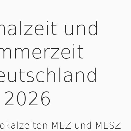
alzeit und
mmerzeit
eutschland
2026
Lokalzeiten MEZ und MESZ