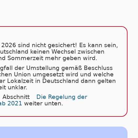
2026 sind nicht gesichert! Es kann sein,
eutschland keinen Wechsel zwischen
nd Sommerzeit mehr geben wird.
fall der Umstellung gemäß Beschluss
chen Union umgesetzt wird und welche
er Lokalzeit in Deutschland dann gelten
eit unklar.
 Abschnitt
Die Regelung der
ab 2021
weiter unten.