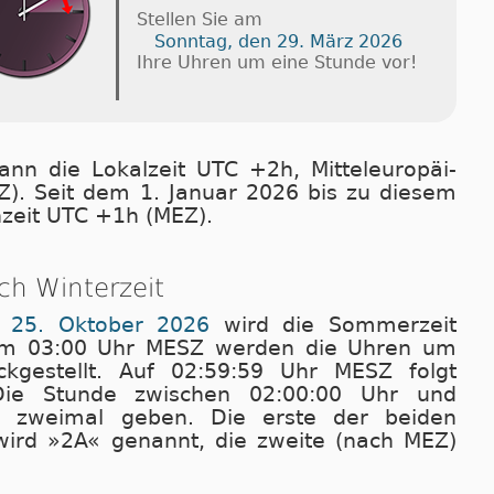
Stellen Sie am
Sonntag, den 29. März 2026
Ihre Uhren um eine Stunde vor!
nn die Lokalzeit UTC +2h, Mit­tel­eu­ro­pä­i­
). Seit dem 1. Ja­nu­ar 2026 bis zu die­sem
en­zeit UTC +1h (MEZ).
h Winterzeit
 25. Oktober 2026
wird die Sommerzeit
m 03:00 Uhr MESZ wer­den die Uhren um
ckgestellt. Auf 02:59:59 Uhr MESZ folgt
ie Stunde zwischen 02:00:00 Uhr und
 zweimal geben. Die erste der bei­den
ird »2A« genannt, die zweite (nach MEZ)