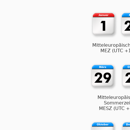
Mitteleuropäisch
MEZ (UTC +
Mitteleuropäi
Sommerzei
MESZ (UTC +