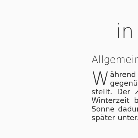
in
Allgemei
W
ähren
gegenü
stellt. Der
Winterzeit 
Sonne dadur
später unter