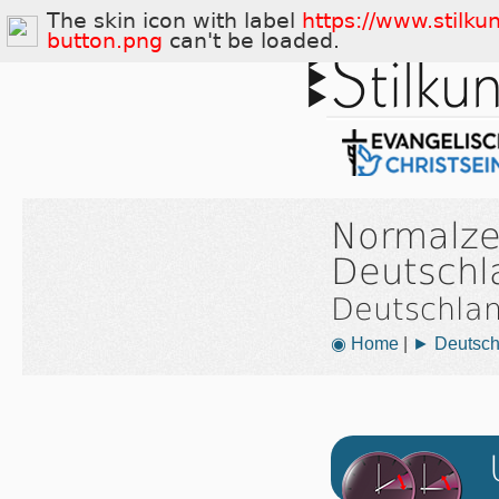
The skin icon with label
https://www.stilku
button.png
can't be loaded.
Normalze
Deutschl
Deutschla
◉ Home
|
► Deutsch