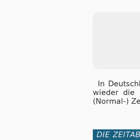
In Deutsch
wie­der die Z
(Nor­mal-) Ze
DIE ZEITA