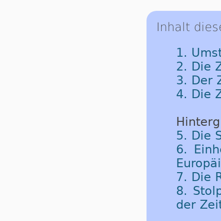
Inhalt dies
1. Umst
2. Die 
3. Der
4. Die 
Hinterg
5. Die 
6. Einh
Europäi
7. Die
8. Sto
der Zei