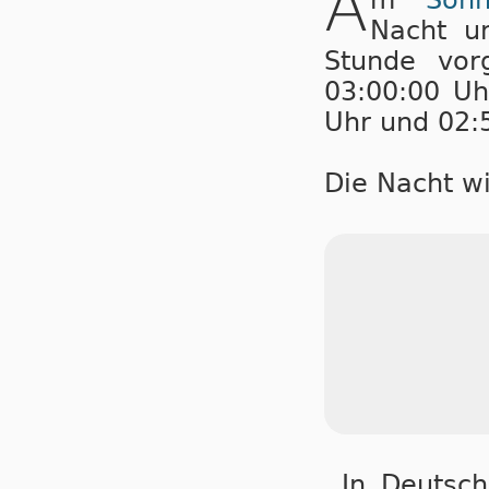
A
Nacht u
Stunde vor
03:00:00 Uh
Uhr und 02:5
Die Nacht wi
In Deutsch