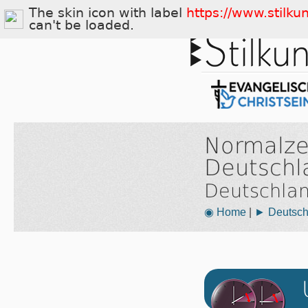
The skin icon with label
https://www.stilku
can't be loaded.
Normalze
Deutschl
Deutschla
◉ Home
|
► Deutsch