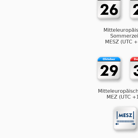
Mitteleuropäi
Sommerzei
MESZ (UTC +
Mitteleuropäisch
MEZ (UTC +