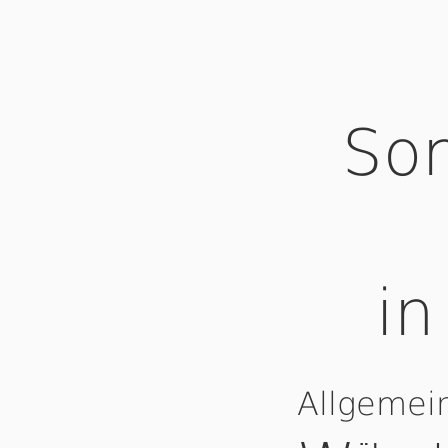
Som
in
Allgemei