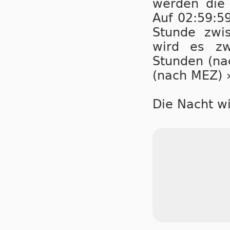
wer­den die
Auf 02:59:5
Stunde zwi
wird es zw
Stunden (na
(nach MEZ) 
Die Nacht wi