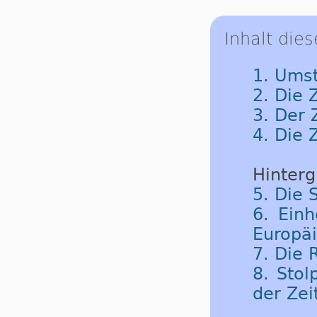
Inhalt dies
1. Umst
2. Die 
3. Der
4. Die 
Hinterg
5. Die 
6. Einh
Europäi
7. Die
8. Sto
der Zei