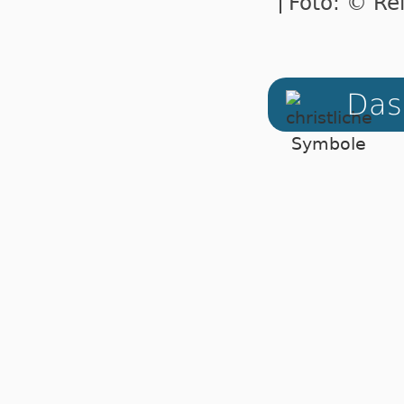
Foto: © Re
Das