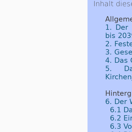
Inhalt dies
Allgeme
1. Der
bis 203
2. Fest
3. Gese
4. Das 
5. Da
Kirchen
Hinterg
6. Der
6.1 Da
6.2 Ei
6.3 V