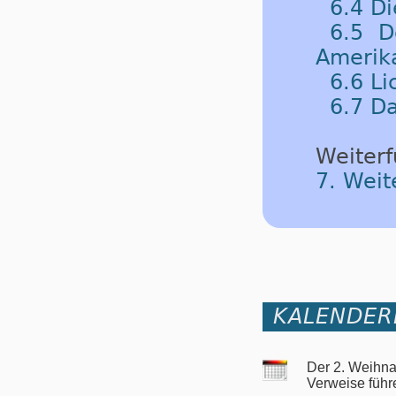
6.4 Di
6.5 
Amerik
6.6 L
6.7 D
Weiterf
7. Weit
KALENDER
Der 2. Weihna
Verweise führ