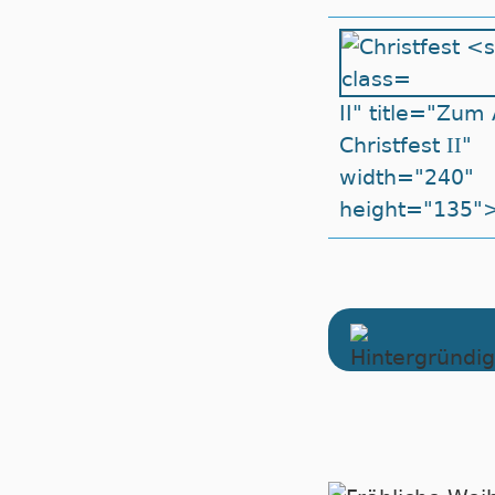
II" title="Zum 
II
Christfest
"
width="240"
height="135"