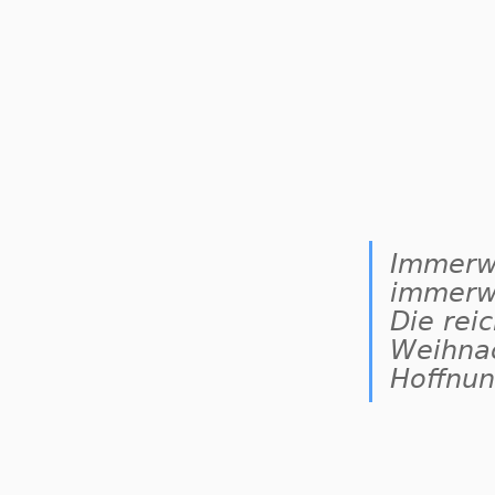
Immerw
immerw
Die rei
Weihna
Hoffnun