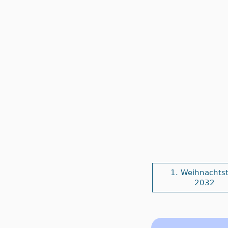
1. Weihnachts
2032