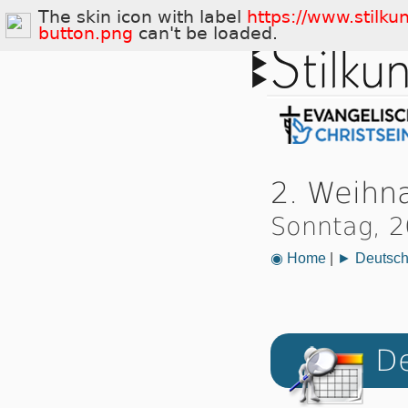
The skin icon with label
https://www.stilku
button.png
can't be loaded.
2. Weihn
Sonntag, 
◉ Home
|
► Deutsch
De