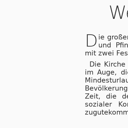
W
D
ie große
und Pfin
mit zwei Fes
Die Kirche
im Auge, di
Mindestur
Bevölkerung
Zeit, die d
sozialer Ko
zugutekomm