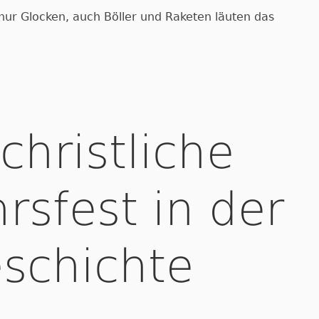
 nur Glocken, auch Böller und Raketen läuten das
christliche
rsfest in der
schichte