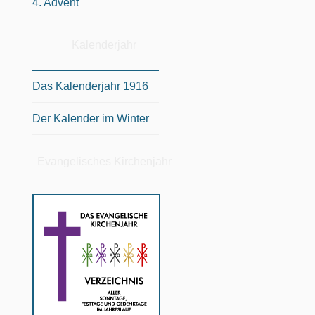
4. Advent
Kalenderjahr
Das Kalenderjahr 1916
Der Kalender im Winter
Evangelisches Kirchenjahr