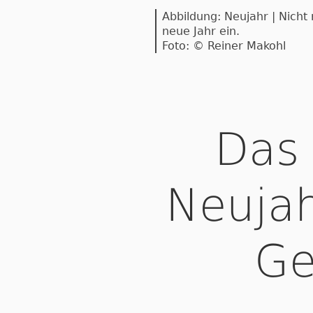
Abbildung: Neujahr | Nicht
neue Jahr ein.
Foto: © Reiner Makohl
Das 
Neujah
Ge