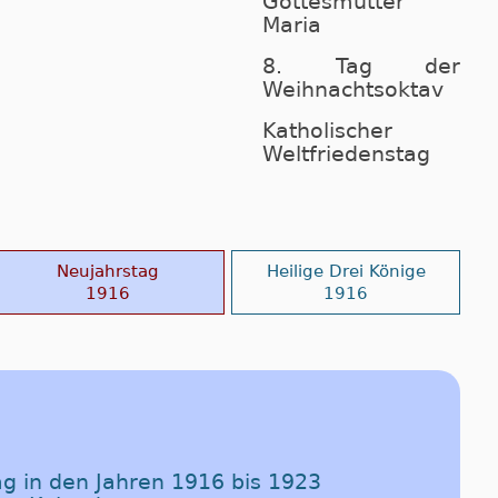
Gottesmutter
Maria
8. Tag der
Weihnachtsoktav
Katholischer
Weltfrie­denstag
Neujahrstag
Heilige Drei Könige
1916
1916
ag in den Jahren 1916 bis 1923