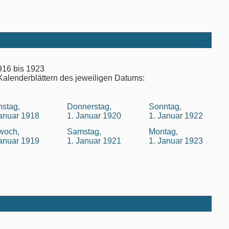
916 bis 1923
Kalenderblättern des jeweiligen Datums:
nstag,
Donnerstag,
Sonntag,
Januar 1918
1. Januar 1920
1. Januar 1922
twoch,
Samstag,
Montag,
Januar 1919
1. Januar 1921
1. Januar 1923