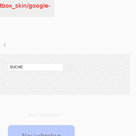
htbox_skin/google-
Jahr auswählen
Neujahrstag