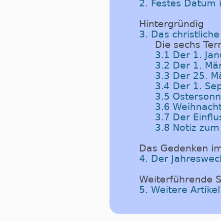
2. Festes Datum 
Hintergründig
3. Das christlich
Die sechs Ter
3.1 Der 1. Ja
3.2 Der 1. Mä
3.3 Der 25. M
3.4 Der 1. S
3.5 Osterson
3.6 Weihnach
3.7 Der Einfl
3.8 Notiz zum
Das Gedenken im
4. Der Jahreswec
Weiterführende S
5. Weitere Artik