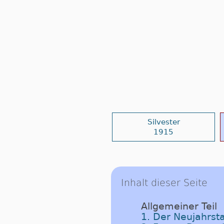
Silvester
1915
Inhalt dieser Seite
Allgemeiner Teil
1. Der Neujahrst