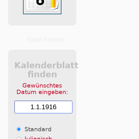
Ewiger Kalender
Kalenderblatt
finden
Gewünschtes
Datum eingeben:
Standard
Julianisch