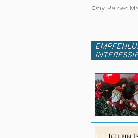
©by Reiner Mak
EMPFEHLUN
INTERESSI