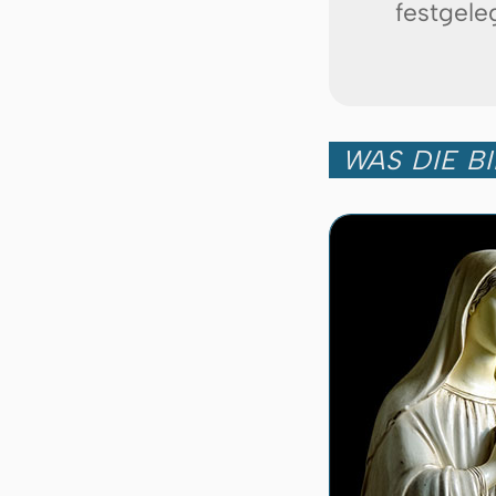
festgeleg
WAS DIE B