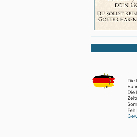
Die 
Bund
Die 
Zeit
Som
Fehl
Gew