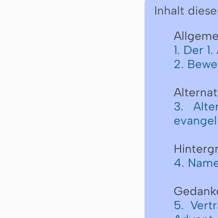
Inhalt diese
Allgemei
1. Der 1
2. Bewe
Alternat
3. Alte
evangel
Hinterg
4. Nam
Gedank
5. Vert