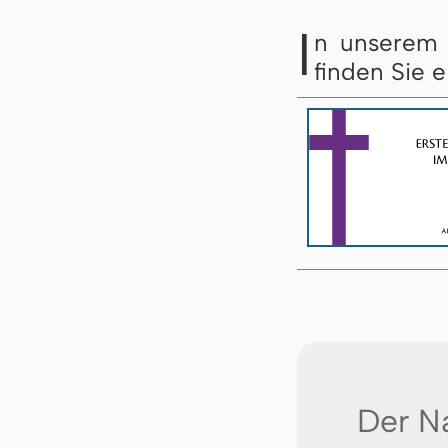
I
n unserem
finden Sie ei
Der N