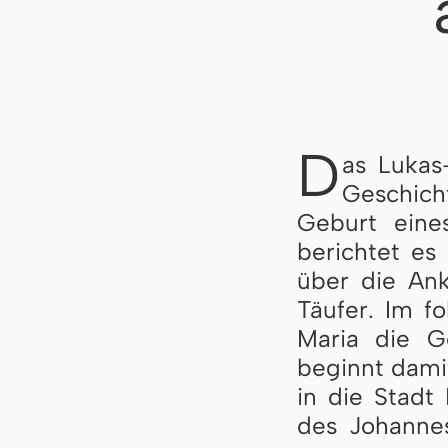
D
as Lukas
Geschich
Geburt eine
berichtet es
über die An
Täufer. Im f
Maria die G
beginnt damit
in die Stadt 
des Johanne