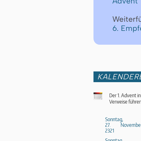
Advent
Weiterf
6. Empf
KALENDER
Der 1. Advent in
Verweise führen
Sonntag,
27. Novembe
2321
Sonntag,