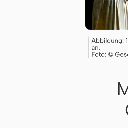
Abbildung: 1
an.
Foto: © Ges
M