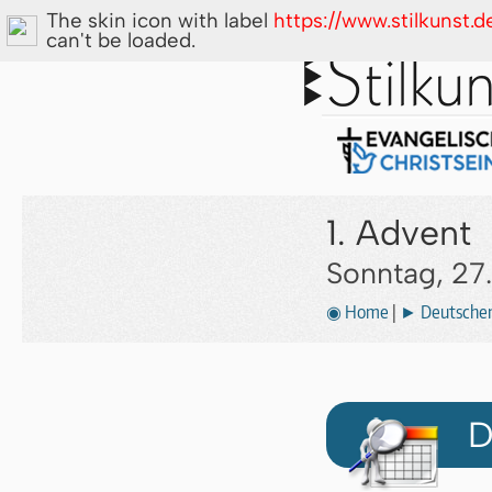
The skin icon with label
https://www.stilkunst
can't be loaded.
1. Advent
Sonntag, 27
◉ Home
|
► Deutscher 
D