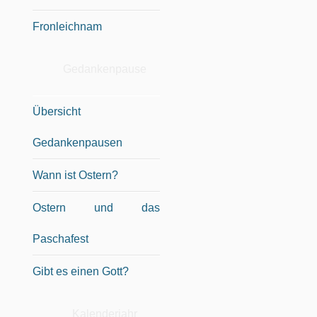
Fronleichnam
Gedankenpause
Übersicht
Gedankenpausen
Wann ist Ostern?
Ostern und das
Paschafest
Gibt es einen Gott?
Kalenderjahr