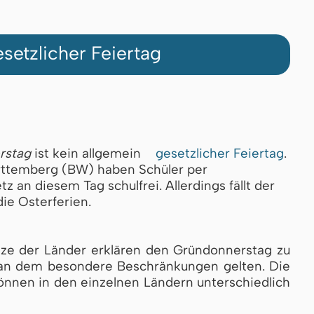
setzlicher Feiertag
rstag
ist kein allgemein
gesetzlicher Feiertag
.
ttemberg (BW) haben Schüler per
z an diesem Tag schulfrei. Allerdings fällt der
ie Osterferien.
tze der Länder erklären den Gründonnerstag zu
, an dem besondere Beschränkungen gelten. Die
nnen in den einzelnen Ländern unterschiedlich