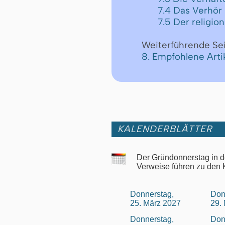
7.4 Das Verhör
7.5 Der religi
Weiterführende Se
8. Empfohlene Art
KALENDERBLÄTTER
Der Gründonnerstag in d
Verweise führen zu den 
Donnerstag,
Don
25. März 2027
29.
Donnerstag,
Don