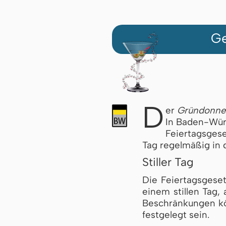
Ge
D
er
Gründonne
In Baden-Wür
Feiertagsgeset
Tag regelmäßig in d
Stiller Tag
Die Feiertagsgese
einem stillen Tag
Beschränkungen kö
festgelegt sein.