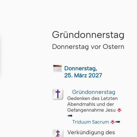
Gründonnerstag
Donnerstag vor Ostern
Donnerstag,
25. März 2027
Gründonnerstag
Gedenken des Letzten
Abendmahls und der
Gefangennahme Jesu
🌇
↦
Triduum Sacrum
🌇
↦
Verkündigung des