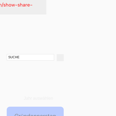
kin/show-share-
Jahr auswählen
Gründonnerstag