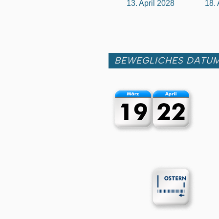
13. April 2028
18. 
BEWEGLICHES DATU