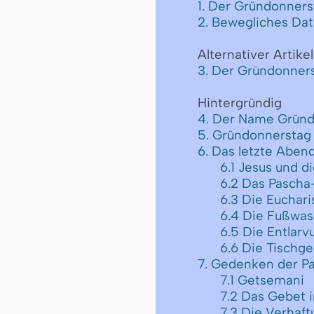
1. Der Gründonners
2. Bewegliches Da
Alternativer Artikel
3. Der Gründonners
Hintergründig
4. Der Name Gründ
5. Gründonnerstag
6. Das letzte Aben
6.1 Jesus und d
6.2 Das Pascha-
6.3 Die Euchar
6.4 Die Fußwa
6.5 Die Entlarv
6.6 Die Tischg
7. Gedenken der Pa
7.1 Getsemani
7.2 Das Gebet 
7.3 Die Verhaf