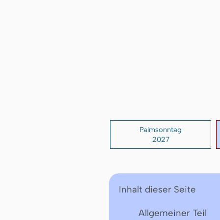
Palmsonntag
2027
Inhalt dieser Seite
Allgemeiner Teil