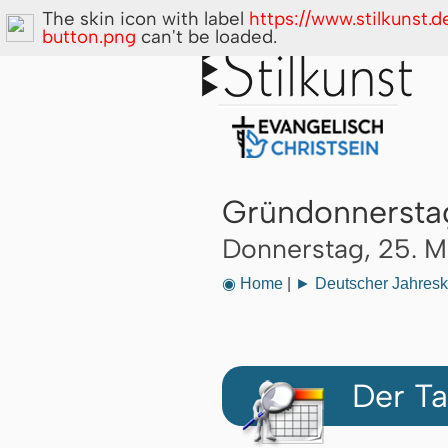
The skin icon with label
https://www.stilkunst.
button.png
can't be loaded.
Gründonnersta
Donnerstag, 25. 
◉ Home
|
► Deutscher Jahresk
Der Ta