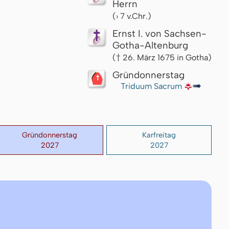
Herrn
(› 7 v.Chr.)
Ernst I. von Sachsen-
Gotha-Altenburg
(† 26. März 1675 in Gotha)
Gründonnerstag
Triduum Sacrum
🌇
↦
Gründonnerstag
Karfreitag
2027
2027