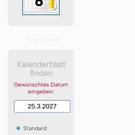
Ewiger Kalender
Kalenderblatt
finden
Gewünschtes Datum
eingeben:
Standard