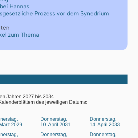
 bei Hannas
onsgesetzliche Prozess vor dem Synedrium
iten
ikel zum Thema
en Jahren 2027 bis 2034
Kalenderblättern des jeweiligen Datums:
nerstag,
Donnerstag,
Donnerstag,
 März 2029
10. April 2031
14. April 2033
nerstag,
Donnerstag,
Donnerstag,