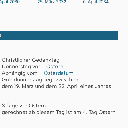
April 2030
25. März 2032
6. April 2034
M
Christlicher Gedenktag
Donnerstag vor
Ostern
Abhängig vom
Osterdatum
Gründonnerstag liegt zwischen
dem 19. März und dem 22. April eines Jahres
3 Tage vor Ostern
gerechnet ab diesem Tag ist am 4. Tag Ostern