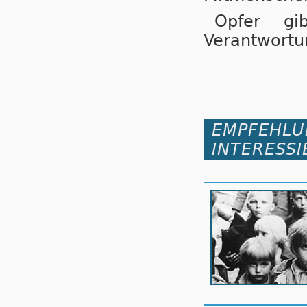
Opfer g
Verantwortu
EMPFEHLU
INTERESSI