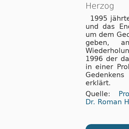
Herzog
1995 jährt
und das End
um dem Gede
geben, a
Wiederholun
1996 der da
in einer Pr
Gedenkens 
erklärt.
Quelle:
Pr
Dr. Roman H