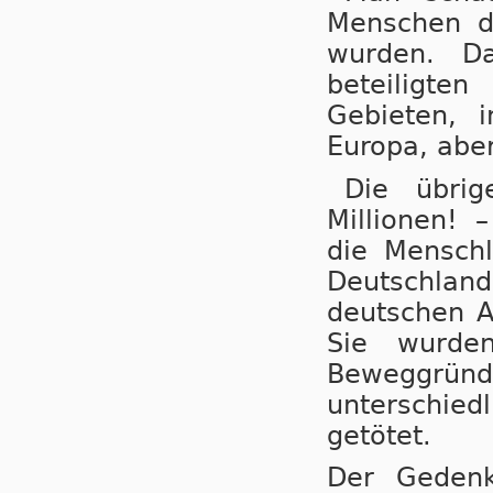
Menschen du
wurden. Da
beteiligte
Gebieten, 
Europa, aber
Die übri
Millionen! 
die Menschl
Deutschland 
deutschen A
Sie wurden
Beweggründ
unterschied
getötet.
Der Gedenk