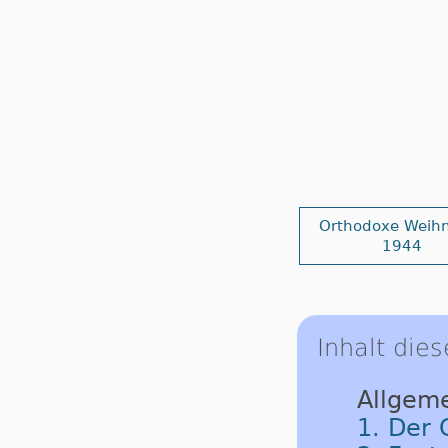
Orthodoxe Weih
1944
Inhalt dies
Allgeme
1. Der 