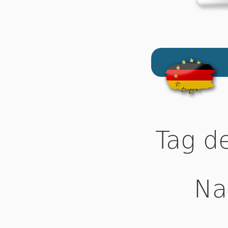
Tag d
Na