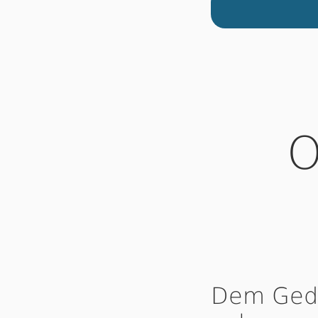
O
Dem Gede