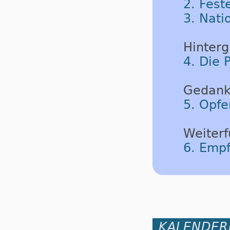
2. Fest
3. Nati
Hinterg
4. Die 
Gedank
5. Opfe
Weiterf
6. Emp
KALENDER