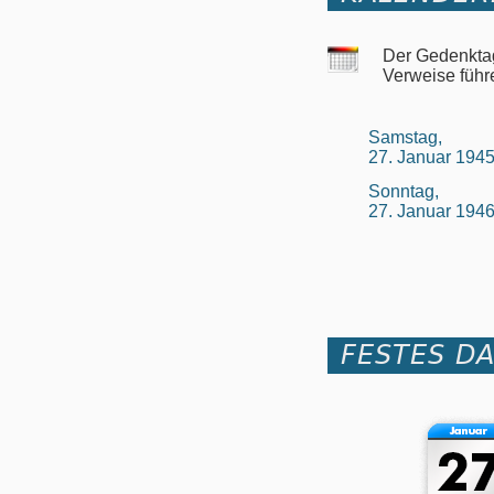
Der Gedenktag
Verweise führ
Samstag,
27. Januar 194
Sonntag,
27. Januar 194
FESTES D