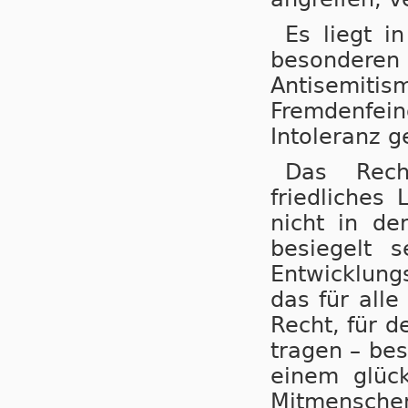
Es liegt i
besondere
Antisemi
Fremdenfei
Intoleranz 
Das Rech
friedliches 
nicht in de
besiegelt 
Entwicklungs
das für alle
Recht, für 
tragen – be
einem glück
Mitmensche