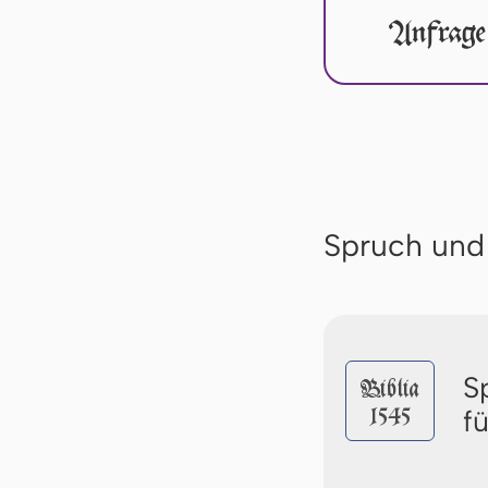
Anfrage
Spruch und
S
Biblia
1545
f