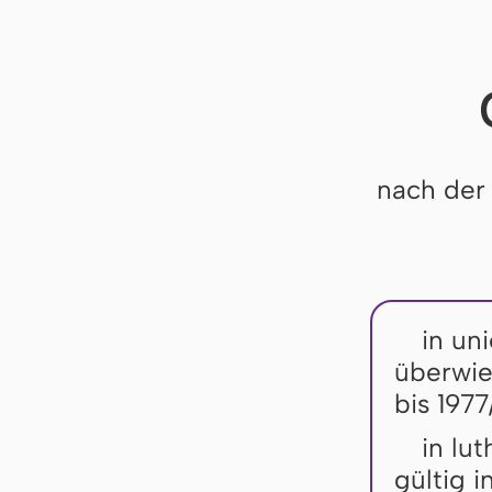
nach der
in uni
überwie
bis 1977
in lu
gültig 