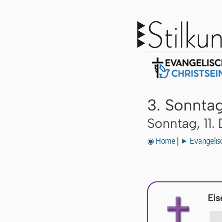
3. Sonnta
Sonntag, 11
◉ Home
|
► Evangelisc
Eis