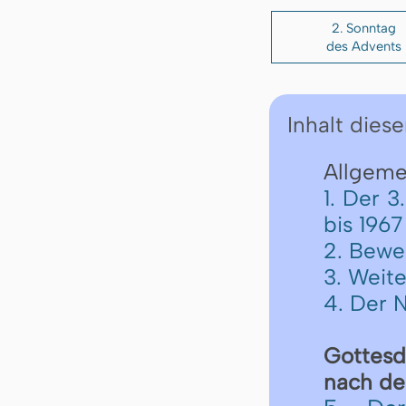
2. Sonntag
des Advents
Inhalt diese
Allgemei
1. Der 
bis 1967
2. Bewe
3. Weite
4. Der 
Got­tes­
nach der 