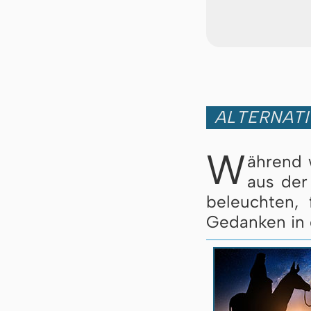
ALTERNATI
W
ährend 
aus der
beleuchten, 
Gedanken in 