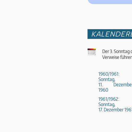
KALENDER
Der 3. Sonntag 
Verweise führen
1960/1961:
Sonntag,
11. Dezembe
1960
1961/1962:
Sonntag,
17. Dezember 196