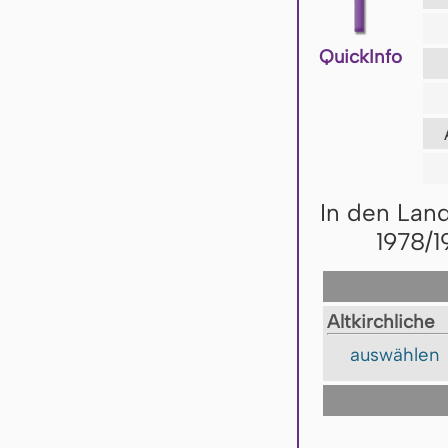
QuickInfo
In den Lan
1978/1
Altkirchliche
auswählen