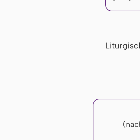
Liturgis
(nac