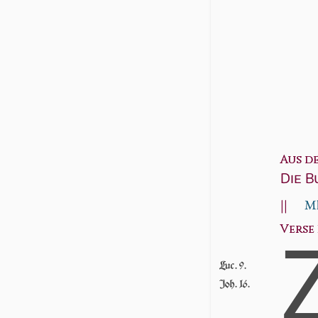
Aus d
Die B
||
Mk
Verse 1
Luc. 9.
Joh. 16.