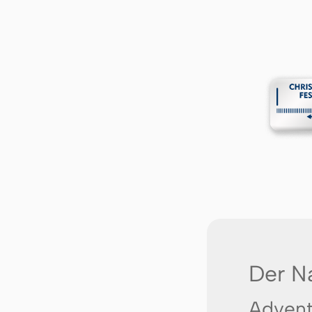
Der N
Advent