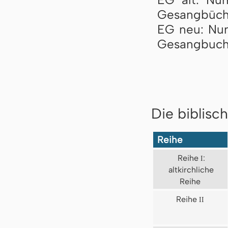
Gesangbüch
EG neu: Nu
Gesangbuch
Die biblisc
Reihe
Reihe
I
:
altkirchliche
Reihe
Reihe
II