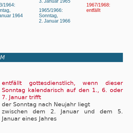
3. Januar 1965
3/1964:
1967/1968:
ntag,
1965/1966:
entfällt
Januar 1964
Sonntag,
2. Januar 1966
UM
entfällt gottesdienstlich, wenn dieser
Sonntag kalendarisch auf den 1., 6. oder
7. Januar trifft
der Sonntag nach Neujahr liegt
zwischen dem 2. Januar und dem 5.
Januar eines Jahres