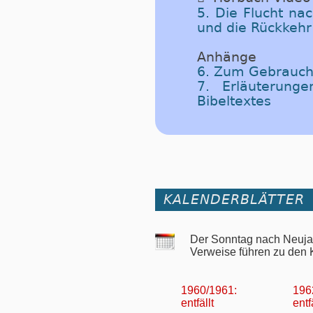
5. Die Flucht na
und die Rückkehr
Anhänge
6. Zum Gebrauch
7. Erläuterung
Bibeltextes
KALENDERBLÄTTER
Der Sonntag nach Neujah
Verweise führen zu den 
1960/1961:
196
entfällt
entf