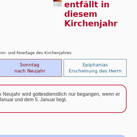
entfällt in
diesem
Kirchenjahr
Sonn- und Feiertage des Kirchenjahres
Sonntag
Epiphanias
nach Neujahr
Erscheinung des Herrn
 Neujahr wird gottesdienstlich nur begangen, wenn er
anuar und dem 5. Januar liegt.