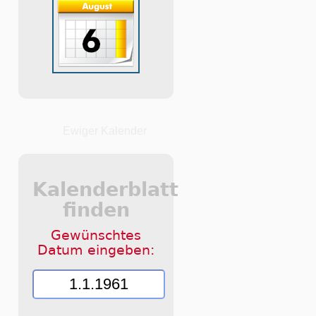
Ewiger Kalender
Kalenderblatt
finden
Gewünschtes
Datum eingeben: