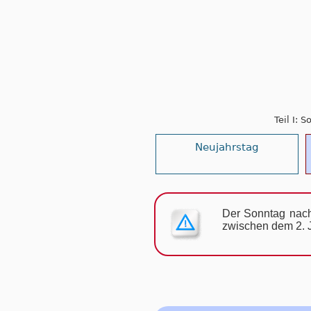
Teil I: 
Neujahrstag
Der Sonntag nach
zwischen dem 2. J