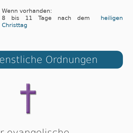
Wenn vorhanden:
8 bis 11 Tage nach dem
heiligen
Christtag
dienstliche Ordnungen
r evangelische