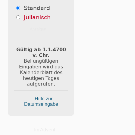
Standard
Julianisch
Gültig ab 1.1.4700
v. Chr.
Bei ungültigen
Eingaben wird das
Kalenderblatt des
heutigen Tages
aufgerufen.
Hilfe zur
Datumseingabe
Im Advent