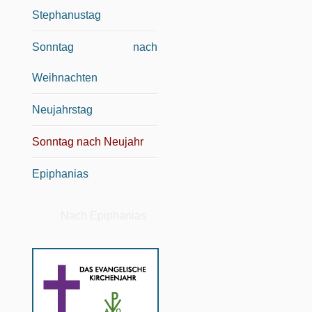
Stephanustag
Sonntag nach
Weihnachten
Neujahrstag
Sonntag nach Neujahr
Epiphanias
Nach Epiphanias