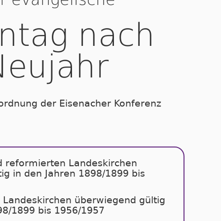
ntag nach
Neujahr
ordnung der Eisenacher Konferenz
d reformierten Landeskirchen
ig in den Jahren 1898/1899 bis
n Landeskirchen überwiegend gültig
98/1899 bis 1956/1957