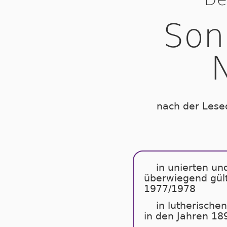
Son
nach der Lese
in unierten un
überwiegend gült
1977/1978
in lutherische
in den Jahren 18