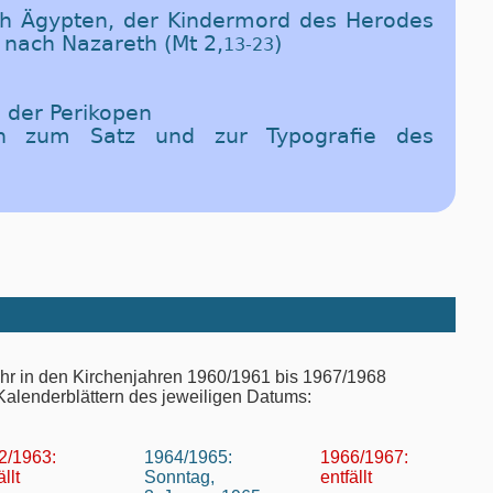
ch Ägypten, der Kindermord des Herodes
 nach Nazareth (Mt 2,
)
13-23
 der Perikopen
en zum Satz und zur Typografie des
r in den Kirchenjahren 1960/1961 bis 1967/1968
Kalenderblättern des jeweiligen Datums:
2/1963:
1964/1965:
1966/1967:
ällt
Sonntag,
entfällt