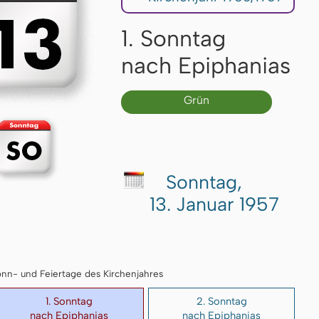
1. Sonntag
nach Epiphanias
Grün
Sonntag,
13. Januar 1957
 Sonn- und Feiertage des Kirchenjahres
1. Sonntag
2. Sonntag
nach Epiphanias
nach Epiphanias