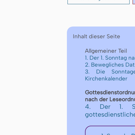
Inhalt dieser Seite
Allgemeiner Teil
1. Der 1. Sonntag n
2. Bewegliches Da
3. Die Sonntage
Kirchenkalender
Got­tes­dienst­ord­n
nach der Le­se­ord­nu
4. Der 1. S
gottesdienstlic