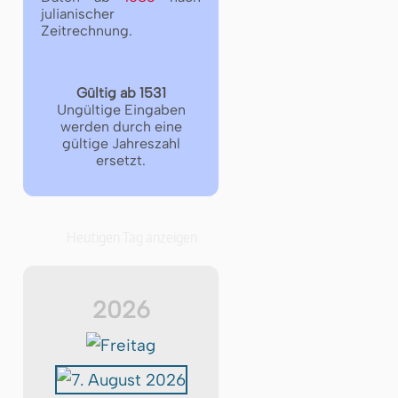
julianischer
Zeitrechnung.
Gültig ab 1531
Ungültige Eingaben
werden durch eine
gültige Jahreszahl
ersetzt.
Heutigen Tag anzeigen
2026