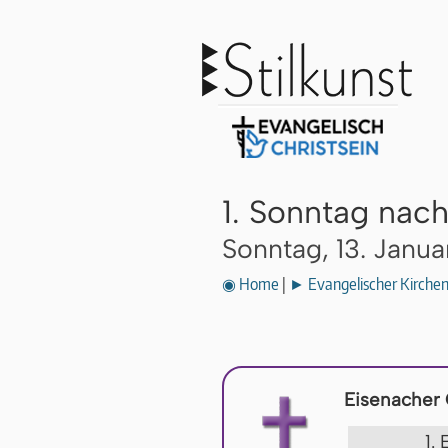
1. Sonntag nac
Sonntag, 13. Janua
◉ Home
|
► Evangelischer Kirche
Eisenacher
1.