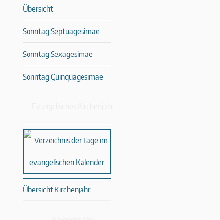
Übersicht
Sonntag Septuagesimae
Sonntag Sexagesimae
Sonntag Quinquagesimae
Evangelisches Kirchenjahr
Übersicht Kirchenjahr
Kalenderjahr