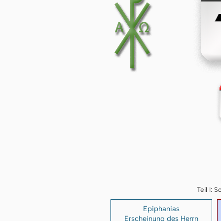
Teil I:
Epiphanias
Erscheinung des Herrn