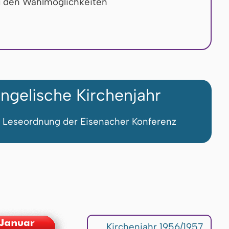
u den Wahlmöglichkeiten
ngelische Kirchenjahr
 Leseordnung der Eisenacher Konferenz
Kirchenjahr 1956/1957