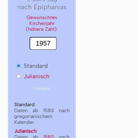
nach Epiphanias
Gewünschtes
Kirchenjahr
(höhere Zahl):
Standard
Julianisch
Standard
:
Daten ab 1583 nach
gregorianischem
Kalender.
Julianisch
:
Daten ab
1583
nach