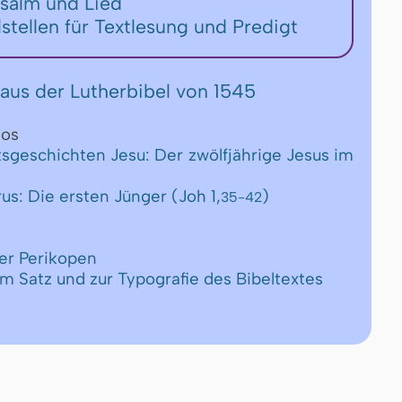
Psalm und Lied
lstellen für Textlesung und Predigt
aus der Lutherbibel von 1545
os
tsgeschichten Jesu: Der zwölfjährige Jesus im
)
us: Die ersten Jünger (Joh 1,
)
35-42
er Perikopen
um Satz und zur Typografie des Bibeltextes