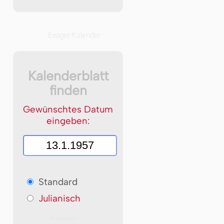
Ewiger Kalender
Kalenderblatt
finden
Gewünschtes Datum
eingeben:
Standard
Julianisch