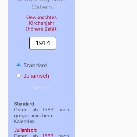
Ostern
Gewünschtes
Kirchenjahr
(höhere Zahl):
Standard
Julianisch
Standard
:
Daten ab 1583 nach
gregorianischem
Kalender.
Julianisch
:
Daten ab
1583
nach