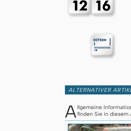
ALTERNATIVER ARTI
A
llgemeine Informati
finden Sie in diesem 