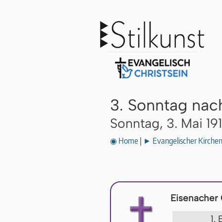
3. Sonntag nac
Sonntag, 3. Mai 19
◉ Home
|
► Evangelischer Kirche
Eisenacher
1.