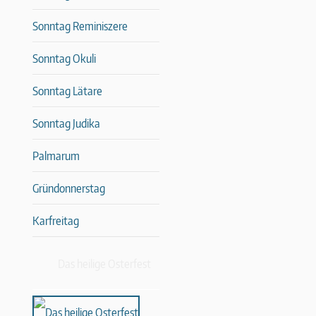
Sonntag Reminiszere
Sonntag Okuli
Sonntag Lätare
Sonntag Judika
Palmarum
Gründonnerstag
Karfreitag
Das heilige Osterfest