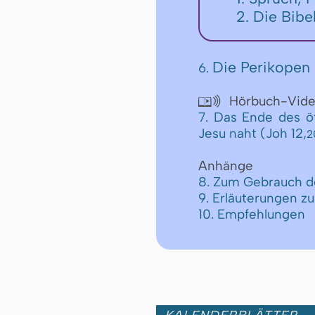
2. Die Bibe
Die Perikopen 
6.
Hörbuch-Vid

7. Das Ende des öf
Jesu naht (Joh 12,
2
Anhänge
8. Zum Gebrauch d
9. Erläuterungen z
10. Empfehlungen