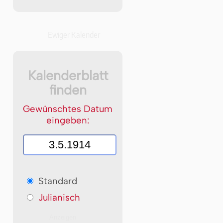
Ewiger Kalender
Kalenderblatt
finden
Gewünschtes Datum
eingeben:
Standard
Julianisch