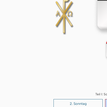
Teil I:
2. Sonntag