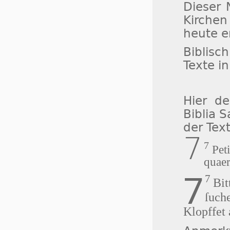
Dieser 
Kirchen
heute e
Biblisch
Texte i
Hier d
Biblia 
der Tex
7
7
Peti
quaer
7
7
Bit
ſuche
Klopffet 