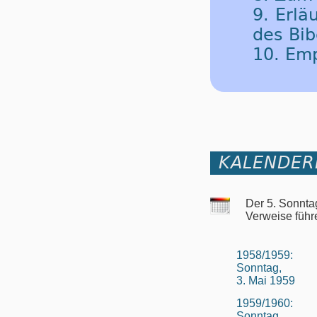
9. Erlä
des Bib
10. Em
KALENDER
Der 5. Sonnta
Verweise führ
1958/1959:
Sonntag,
3. Mai 1959
1959/1960:
Sonntag,