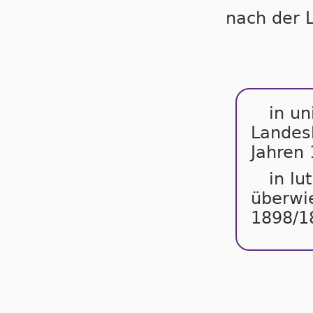
nach der 
in un
Landesk
Jahren
in lu
überwie
1898/1