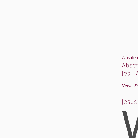
Aus dem
Absch
Jesu 
Verse 23
Jesus