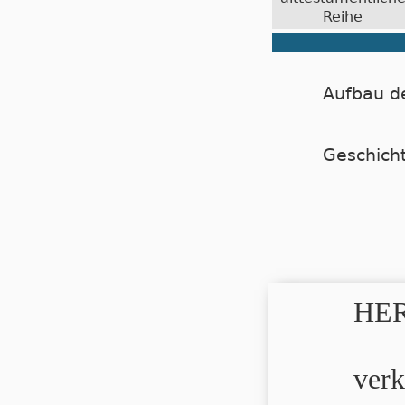
Reihe
Aufbau d
Geschich
HER
verk