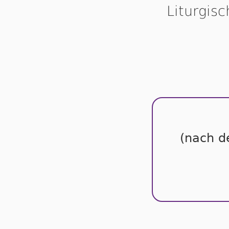
Liturgis
(nach d