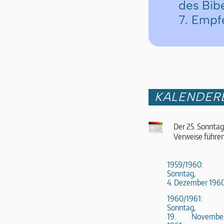
des Bib
7. Empf
KALENDER
Der 25. Sonntag
Verweise führen
1959/1960:
Sonntag,
4. Dezember 196
1960/1961:
Sonntag,
19. Novembe