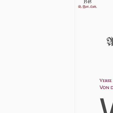
A
Verse 1
Von 