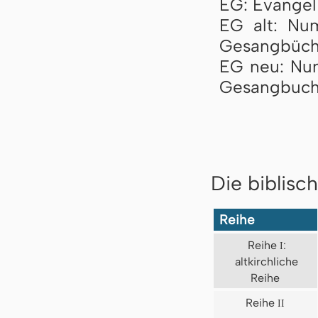
EG: Evangel
EG alt: Nu
Gesangbüch
EG neu: Nu
Gesangbuch
Die biblisc
Reihe
Reihe
I
:
altkirchliche
Reihe
Reihe
II