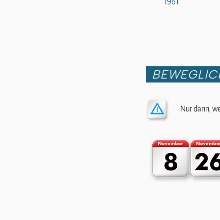
1961
BEWEGLIC
Nur dann, we