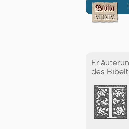
Erläuteru
des Bibelt