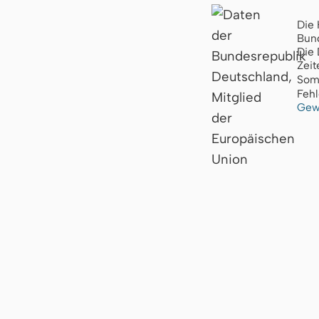
Die 
Bund
Die 
Zeit
Som
Fehl
Gew