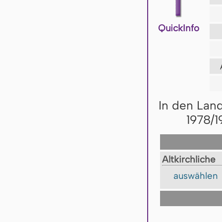
QuickInfo
In den Lan
1978/1
Altkirchliche
auswählen