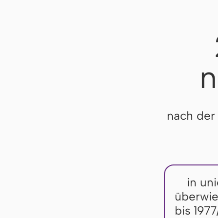
n
nach der
in uni
überwie
bis 1977