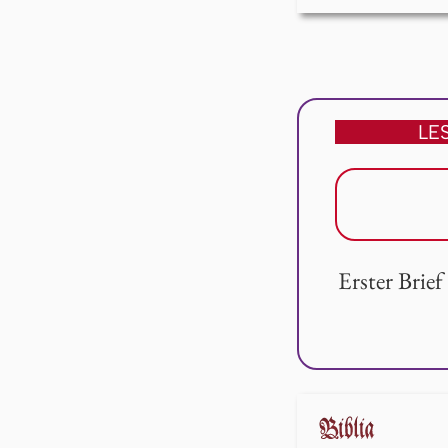
LE
Erster Brie