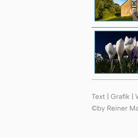
Text | Grafik 
©by Reiner Mak