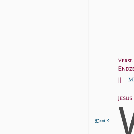
Verse 1
Endze
||
Mk
Jesus
Dani. 9.