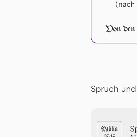
(nach
Von den 
Spruch und
S
Biblia