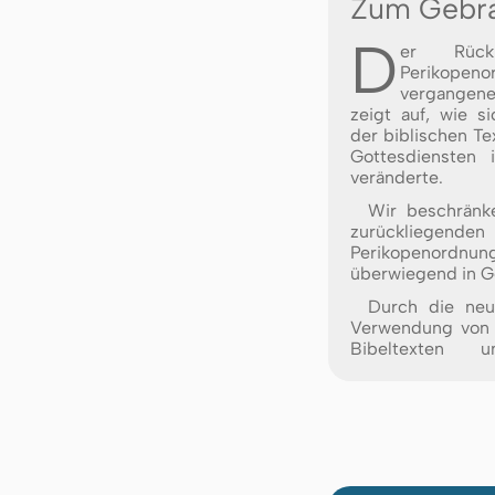
Zum Gebr
D
er Rück
Perikopeno
vergange
zeigt auf, wie 
der biblischen Te
Gottesdiensten 
veränderte.
Wir beschränk
zurückliegen
Perikopeno
überwiegend in G
Durch die neu
Verwendung von 
Bibeltexten 