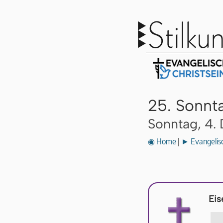
25. Sonnta
Sonntag, 4.
◉ Home
|
► Evangelisc
Eis