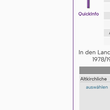
QuickInfo
In den Lan
1978/1
Altkirchliche
auswählen