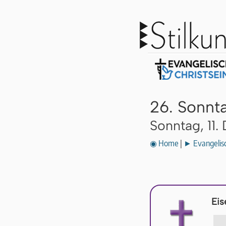
26. Sonnta
Sonntag, 11
◉ Home
|
► Evangelisc
Eis