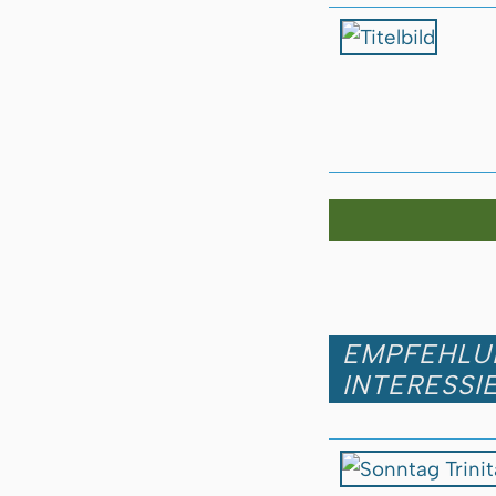
EMPFEHLUN
INTERESSI