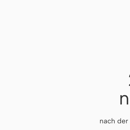
n
nach der