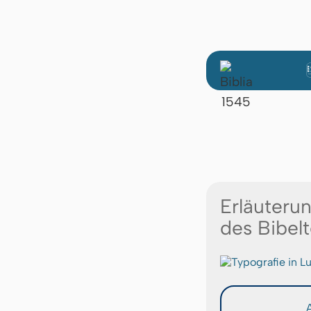
Erläuteru
des Bibelt
A