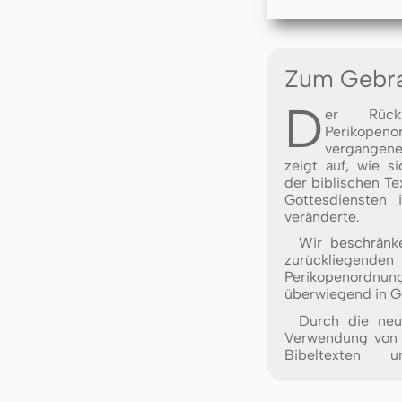
Zum Gebr
D
er Rück
Perikopeno
vergange
zeigt auf, wie 
der biblischen Te
Gottesdiensten 
veränderte.
Wir beschränk
zurückliegen
Perikopeno
überwiegend in G
Durch die neu
Verwendung von 
Bibeltexten 