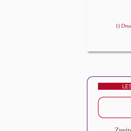
1) Dru
LE
Zweite