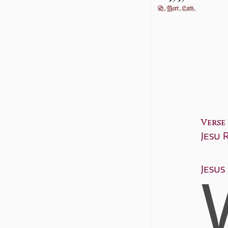
Verse 3
Jesu 
Jesus