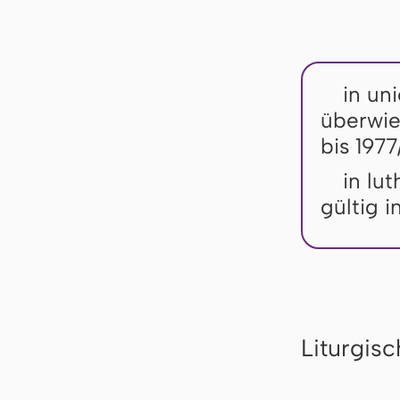
in uni
überwie
bis 1977
in lu
gültig 
Liturgis