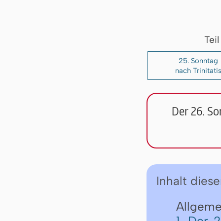
Tei
25. Sonntag
nach Trinitati
Der 26. So
Inhalt diese
Allgemei
1. Der 