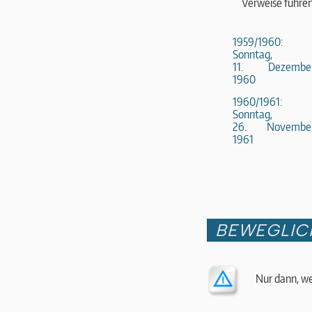
Verweise führen
1959/1960:
Sonntag,
11. Dezembe
1960
1960/1961:
Sonntag,
26. Novembe
1961
BEWEGLIC
Nur dann, we