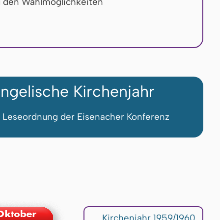
u den Wahlmöglichkeiten
ngelische Kirchenjahr
 Leseordnung der Eisenacher Konferenz
Kirchenjahr 1959/1960