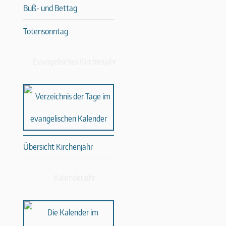
Buß- und Bettag
Totensonntag
Evangelisches Kirchenjahr
Übersicht Kirchenjahr
Kalenderjahr