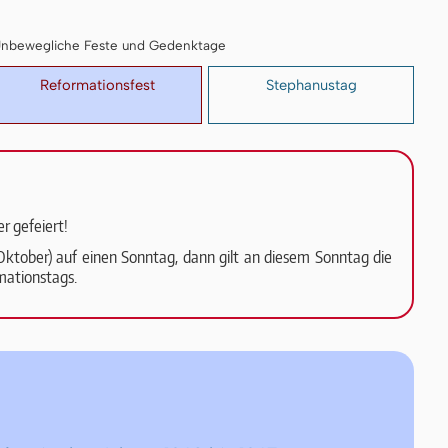
I: Unbewegliche Feste und Gedenktage
Reformationsfest
Stephanustag
r gefeiert!
(31. Oktober) auf einen Sonntag, dann gilt an diesem Sonntag die
mationstags.