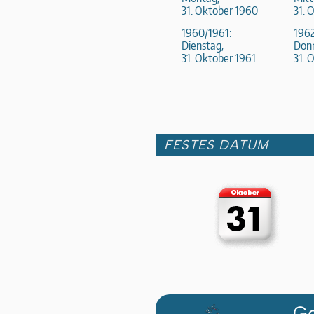
31. Oktober 1960
31. 
1960/1961:
1962
Dienstag,
Donn
31. Oktober 1961
31. 
FESTES DATUM
Ge