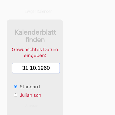
Ewiger Kalender
Kalenderblatt
finden
Gewünschtes Datum
eingeben:
Standard
Julianisch