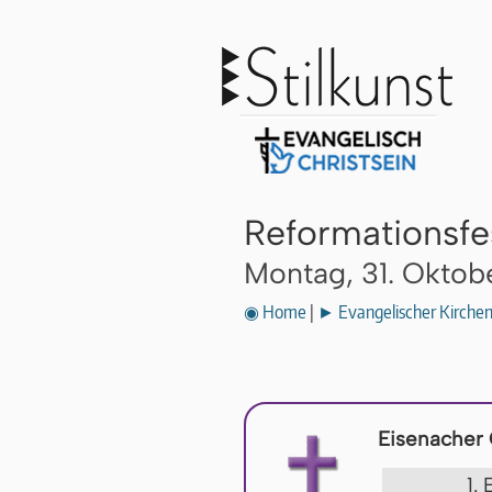
Reformationsfe
Montag, 31. Oktob
◉ Home
|
► Evangelischer Kirche
Eisenacher
1.