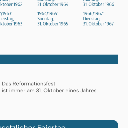
Oktober 1962
31. Oktober 1964
31. Oktober 1966
/1963:
1964/1965:
1966/1967:
erstag,
Sonntag,
Dienstag,
Oktober 1963
31. Oktober 1965
31. Oktober 1967
Das Reformationsfest
ist immer am 31. Oktober eines Jahres.
setzlicher Feiertag