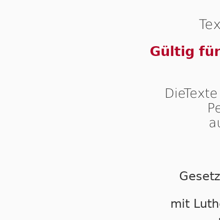
Tex
Gültig fü
DieTexte
P
a
Gesetz
mit Luth