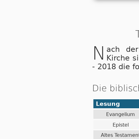
N
ach der
Kirche s
- 2018 die f
Die biblis
Lesung
Evangelium
Epistel
Altes Testamen