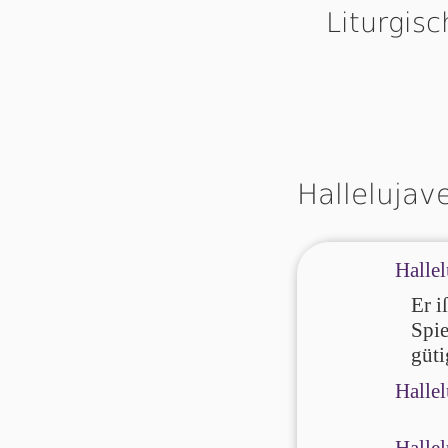
Liturgis
Hallelujav
Hallel
Er i
Spie
güti
Hallel
Hallel