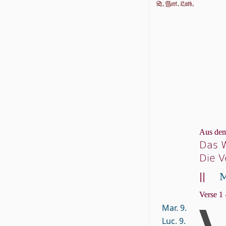
Aus dem
Das W
Die V
||
M
Verse 1 
Mar. 9.
Luc. 9.