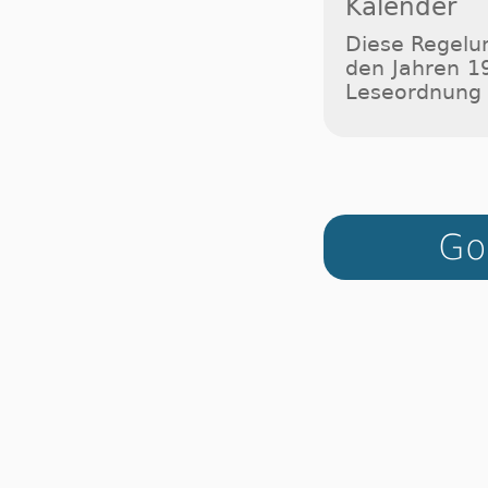
Kalender
Diese Regelun
den Jahren 1
Leseordnung 
Go