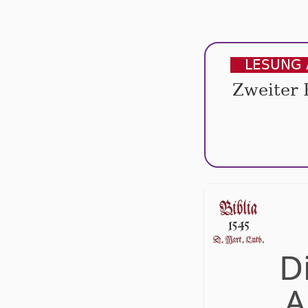
LESUNG 
Zweiter 
D
A