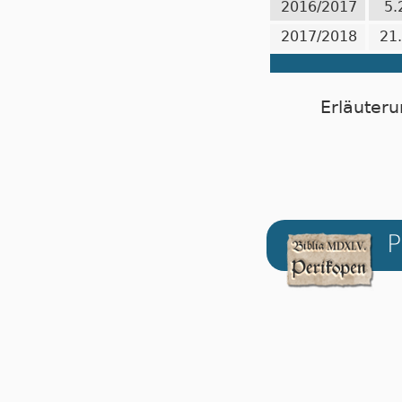
2016/2017
5.
2017/2018
21
Erläuteru
P