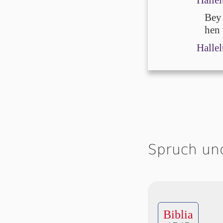
Bey 
hen 
Hallel
Spruch un
Biblia