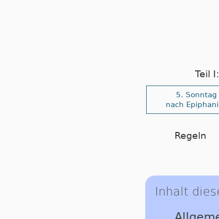
Teil 
5. Sonntag
nach Epiphani
Regeln
Inhalt dies
Allgeme