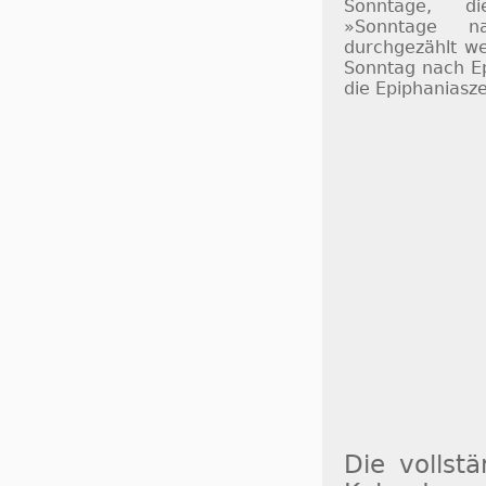
Sonntage, d
»Sonntage na
durchgezählt we
Sonntag nach Ep
die Epiphaniasze
Die vollst