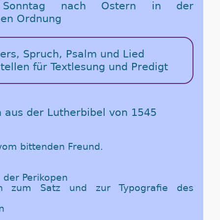
Sonntag nach Ostern in der
chen Ordnung
vers, Spruch, Psalm und Lied
stellen für Textlesung und Predigt
n aus der Lutherbibel von 1545
 vom bittenden Freund.
 der Perikopen
en zum Satz und zur Typografie des
n