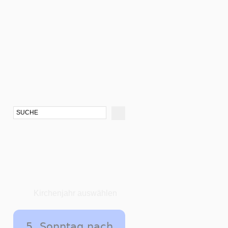
Kirchenjahr auswählen
5. Sonntag nach