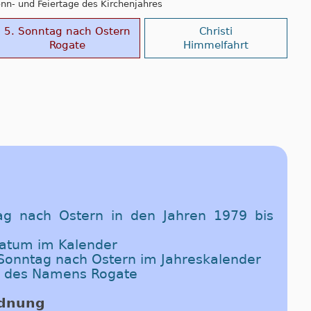
Sonn- und Feiertage des Kirchenjahres
5. Sonntag nach Ostern
Christi
Rogate
Himmelfahrt
ag nach Ostern in den Jahren 1979 bis
Datum im Kalender
. Sonntag nach Ostern im Jahreskalender
g des Namens Rogate
rdnung