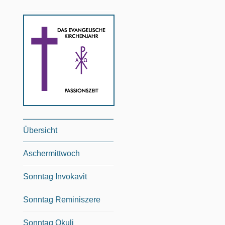
Übersicht
Aschermittwoch
Sonntag Invokavit
Sonntag Reminiszere
Sonntag Okuli