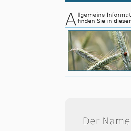
A
llgemeine Informa
finden Sie in diese
Der Name