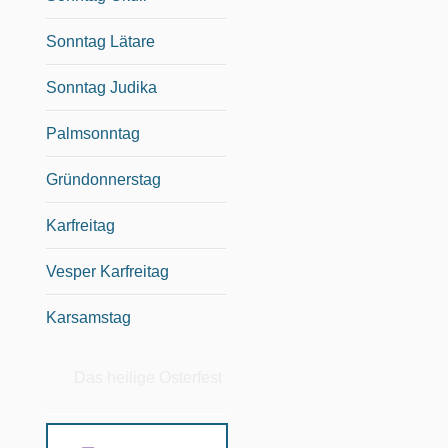
Sonntag Lätare
Sonntag Judika
Palmsonntag
Gründonnerstag
Karfreitag
Vesper Karfreitag
Karsamstag
Das heilige Osterfest