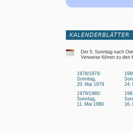
KALENDERBLÄTTER
Der 5. Sonntag nach Ost
Verweise führen zu den 
1978/1979:
198
Sonntag,
Son
20. Mai 1979
24.
1979/1980:
198
Sonntag,
Son
11. Mai 1980
16.