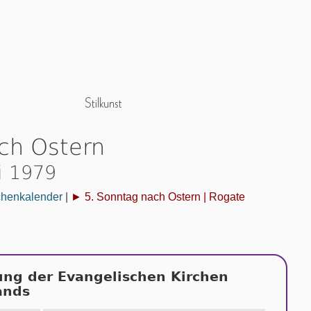
ch Ostern
i 1979
chenkalender
|
► 5. Sonntag nach Ostern | Rogate
ung der Evangelischen Kirchen
ands