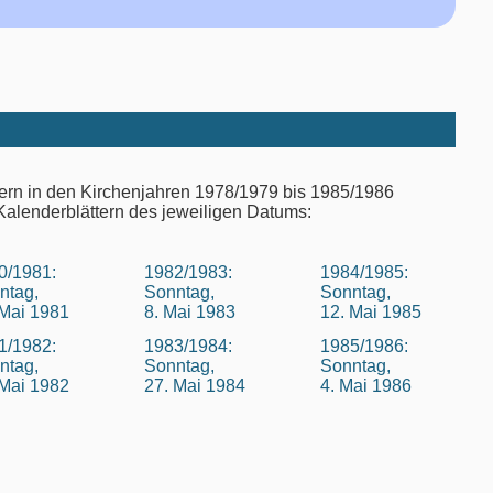
ern in den Kirchenjahren 1978/1979 bis 1985/1986
Kalenderblättern des jeweiligen Datums:
0/1981:
1982/1983:
1984/1985:
ntag,
Sonntag,
Sonntag,
 Mai 1981
8. Mai 1983
12. Mai 1985
1/1982:
1983/1984:
1985/1986:
ntag,
Sonntag,
Sonntag,
 Mai 1982
27. Mai 1984
4. Mai 1986