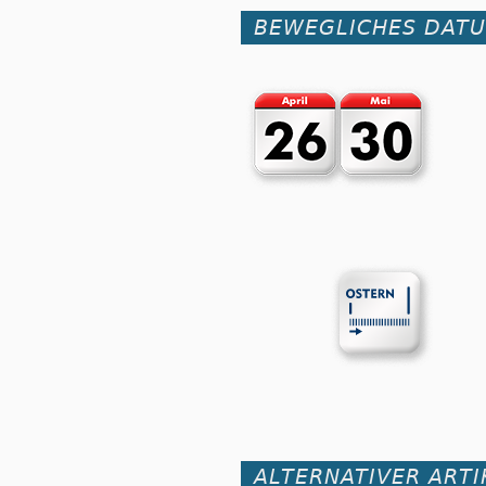
BEWEGLICHES DAT
ALTERNATIVER ART