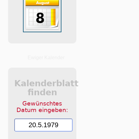
Ewiger Kalender
Kalenderblatt
finden
Gewünschtes
Datum eingeben: