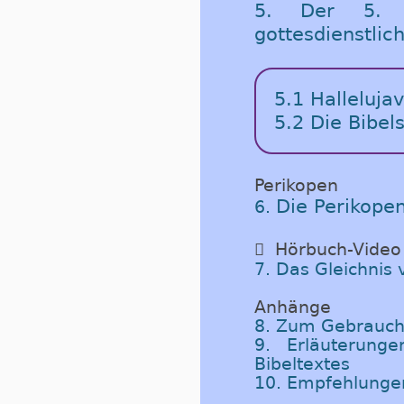
5. Der 5. 
gottesdienstli
5.1 Halleluja
5.2 Die Bibel
Perikopen
Die Perikope
6.

Hörbuch-Video
7. Das Gleichnis
Anhänge
8. Zum Gebrauch
9. Erläuterung
Bibeltextes
10. Empfehlunge