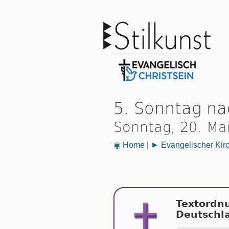
5. Sonntag na
Sonntag, 20. Ma
◉ Home
|
► Evangelischer Kir
Textordn
Deutschl