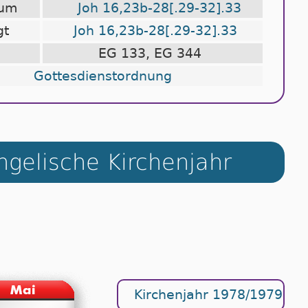
lium
Joh 16,23b-28[.29-32].33
gt
Joh 16,23b-28[.29-32].33
EG 133, EG 344
Gottesdienstordnung
gelische Kirchenjahr
Kirchenjahr 1978/1979