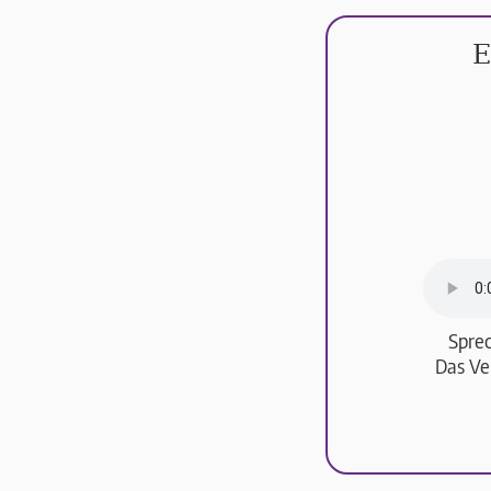
E
Sprec
Das Ve