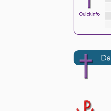
QuickInfo
Da