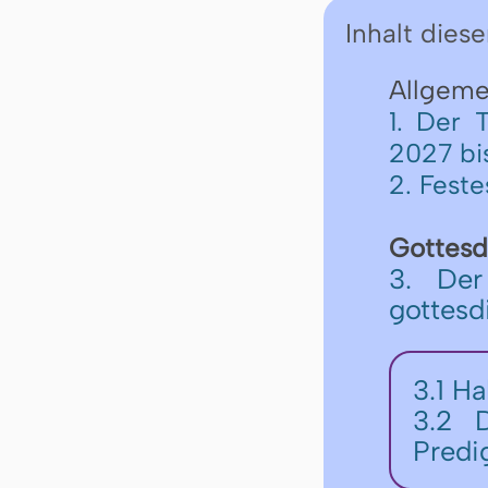
Inhalt diese
Allgemei
1. Der 
2027 bi
2. Fest
Gottesd
3. Der
gottesd
3.1
Ha
3.2
Predi