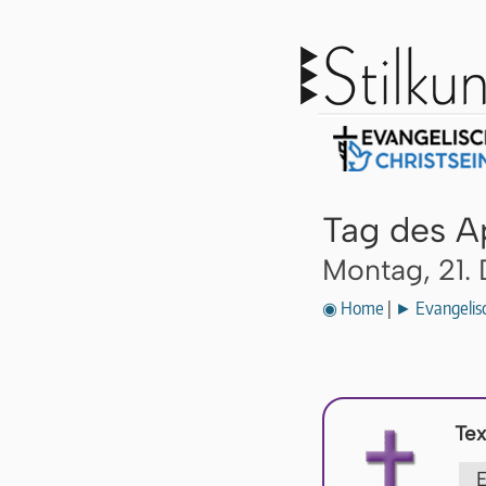
Tag des A
Montag, 21.
◉ Home
|
► Evangelisc
Tex