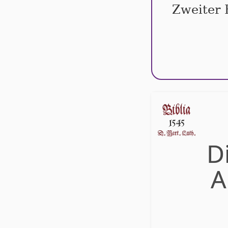
Zweiter 
D
A