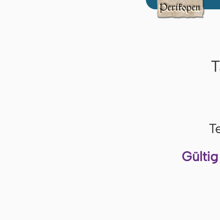
T
T
Gültig