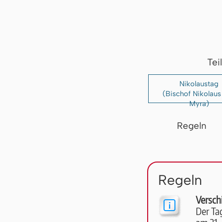
Tei
Nikolaustag
(Bischof Nikolaus
Myra)
Regeln
Regeln
Verschi
Der Ta