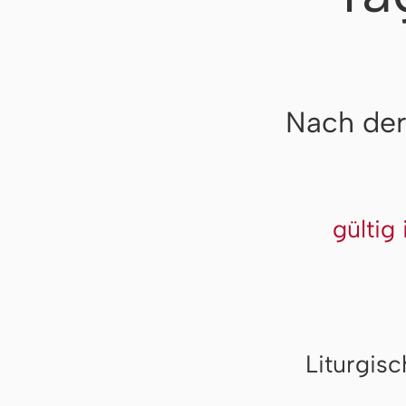
Nach der
gültig
Liturgis