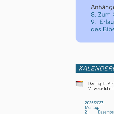
Anhäng
8. Zum 
9. Erlä
des Bib
KALENDER
Der Tag des Apo
Verweise führen
2026/2027:
Montag,
21. Dezembe