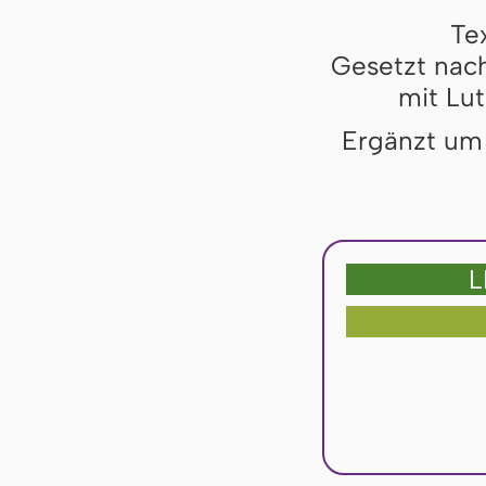
Te
Gesetzt nach
mit Lut
Ergänzt um 
L