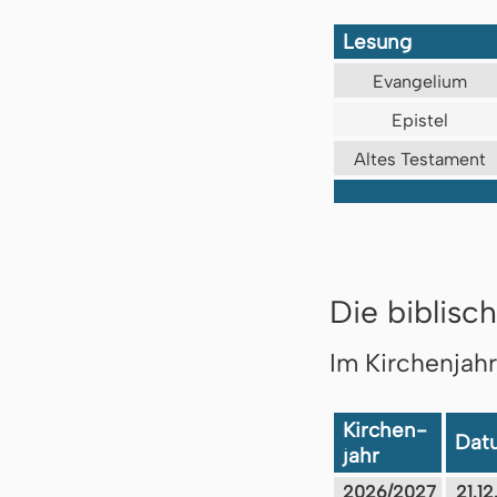
Lesung
Evangelium
Epistel
Altes Testament
Die biblisch
Im Kirchenjah
Kirchen-
Dat
jahr
2026/2027
21.1