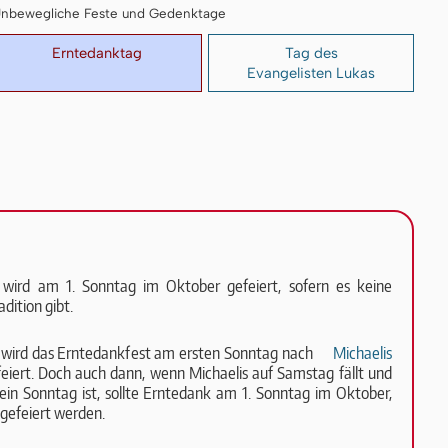
I: Unbewegliche Feste und Gedenktage
Erntedanktag
Tag des
Evangelisten Lukas
 wird am 1. Sonntag im Oktober gefeiert, sofern es keine
di­tion gibt.
wird das Erntedankfest am ersten Sonntag nach
Michaelis
eiert. Doch auch dann, wenn Michaelis auf Samstag fällt und
ein Sonntag ist, sollte Erntedank am 1. Sonntag im Oktober,
gefeiert wer­den.