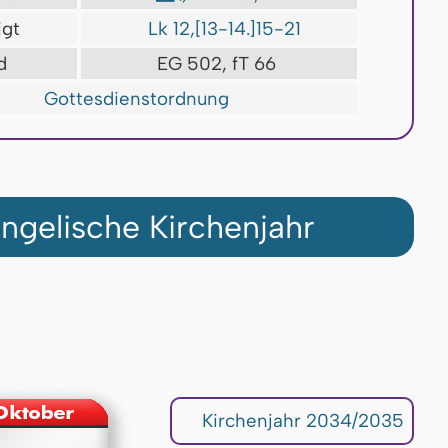
igt
Lk 12,[13-14.]15-21
d
EG 502, fT 66
Gottesdienstordnung
ngelische Kirchenjahr
Kirchenjahr 2034/2035