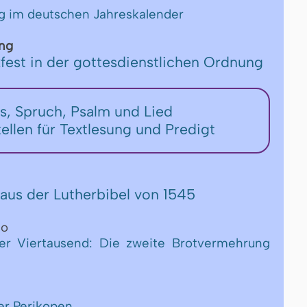
ag im deutschen Jahreskalender
ng
fest in der gottesdienstlichen Ordnung
rs, Spruch, Psalm und Lied
tellen für Textlesung und Predigt
aus der Lutherbibel von 1545
eo
er Viertausend: Die zweite Brotvermehrung
er Perikopen