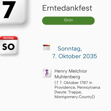
Erntedankfest
Grün
Sonntag,
7. Oktober 2035
Henry Melchior
Muhlenberg
(† 7. Oktober 1787 in
Providence, Pennsylvania
[heute: Trappe,
Montgomery County])