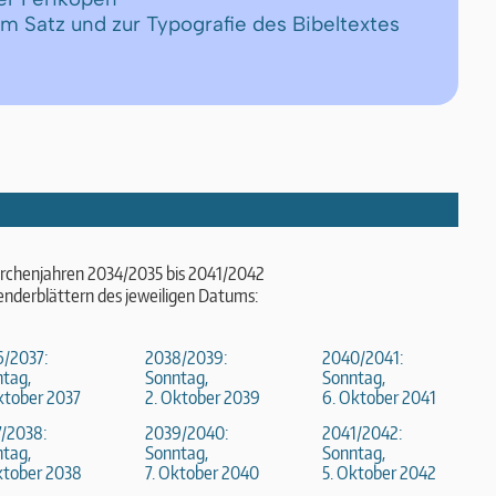
um Satz und zur Typografie des Bibeltextes
irchenjahren 2034/2035 bis 2041/2042
enderblättern des jeweiligen Datums:
6/2037:
2038/2039:
2040/2041:
tag,
Sonntag,
Sonntag,
ktober 2037
2. Oktober 2039
6. Oktober 2041
/2038:
2039/2040:
2041/2042:
tag,
Sonntag,
Sonntag,
ktober 2038
7. Oktober 2040
5. Oktober 2042