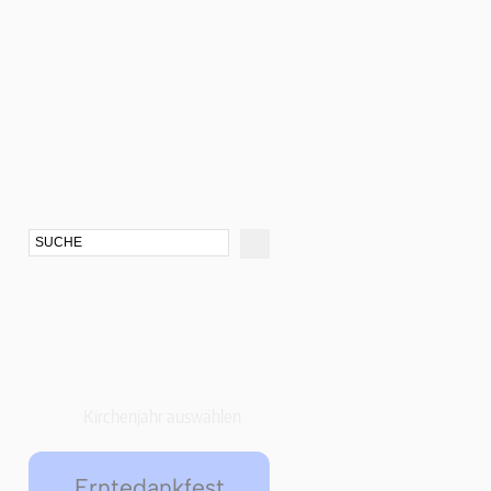
Kirchenjahr auswählen
Erntedankfest