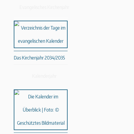
Evangelisches Kirchenjahr
Das Kirchenjahr 2034/2035
Kalenderjahr