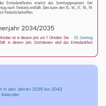
s Erntedankfestes ersetzt das Sonn­tags­pro­pri­um. Der
g nach Trinitatis entfällt. Dies kann den 15., 16., 17., 18., 19.
h Trinitatis betreffen.
henjahr 2034/2035
Oktober ist in diesem Jahr am 7. Oktober. Der
20. Sonntag
ällt in diesem Jahr. Stattdessen wird das Erntedankfest
st in den Jahren 2035 bis 2042
 Kalender