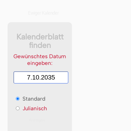
Ewiger Kalender
Kalenderblatt
finden
Gewünschtes Datum
eingeben:
Standard
Julianisch