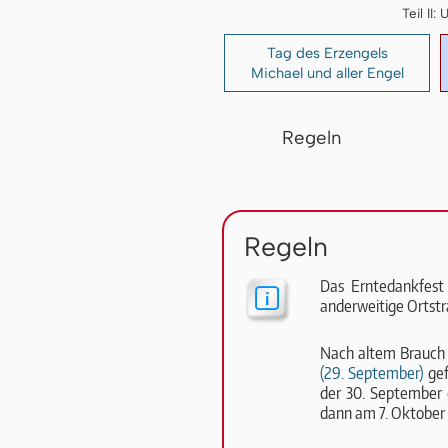
Teil I
Tag des Erzengels
Michael und aller Engel
Regeln
Regeln
Das Erntedankfest
anderweitige Orts­tra­
Nach altem Brauch 
(29. September)
gef
der 30. September 
dann am 7. Oktober 