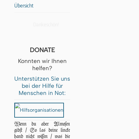
Übersicht
Dankeschön!
DONATE
Konnten wir Ihnen
helfen?
Unterstützen Sie uns
bei der Hilfe für
Menschen in Not:
Wenn du aber Almoſen
gibſt / So las deine lincke
hand nicht wiſſen / was die