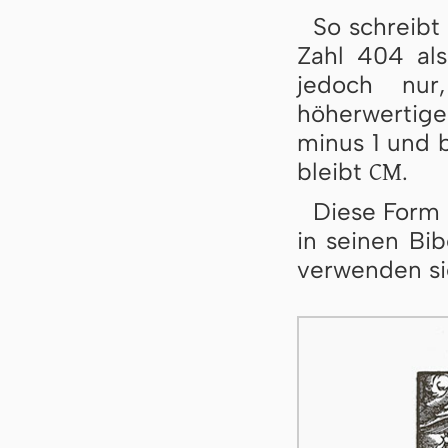
So schreibt
Zahl 404 al
jedoch nur
höherwertige 
minus 1 und b
CM
bleibt
.
Diese Form 
in seinen Bi
verwenden sie