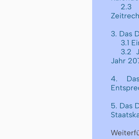
2.3 
Zeitrec
3. Das 
3.1 E
3.2 
Jahr 20
4. Das
Entspre
5. Das 
Staatsk
Weiterf