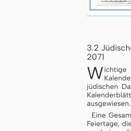
3.2 Jüdisch
2071
W
ichtig
Kalend
jüdischen D
Kalenderb
ausgewiesen.
Eine Gesamt
Feiertage, di