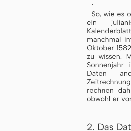
.
So, wie es o
ein julia
Kalenderblät
manchmal int
Oktober 1582
zu wissen. M
Sonnenjahr i
Daten and
Zeitrechnung
rechnen dah
obwohl er vo
2. Das Dat