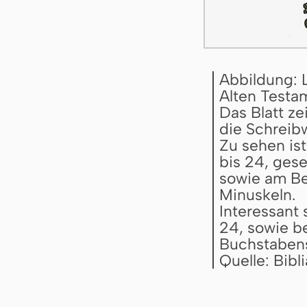
Abbildung: 
Alten Testa
Das Blatt z
die Schreibw
Zu sehen ist
bis 24, gese
sowie am Bei
Minuskeln.
Interessant 
24, sowie b
Buchstabens 
Quelle: Bib