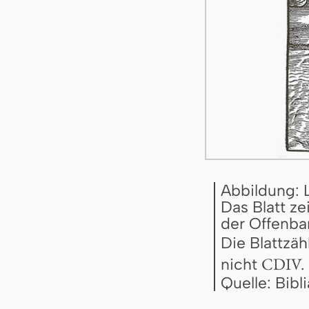
Abbildung: 
Das Blatt ze
der Offenbar
Die Blattzäh
CDIV.
nicht
Quelle: Bib