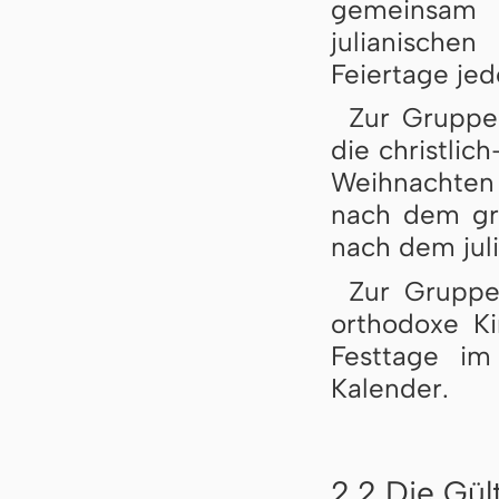
gemeinsa
julianische
Feiertage jed
Zur Gruppe 
die christlic
Weihnachten 
nach dem gre
nach dem jul
Zur Gruppe 
orthodoxe Kir
Festtage im
Kalender.
2.2 Die Gül