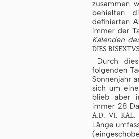
zusammen wu
behielten 
definierten 
immer der 
Kalenden de
DIES BISEXTV
Durch dies
folgenden Ta
Sonnenjahr a
sich um eine
blieb aber 
immer 28 Dat
A.D. VI. KAL.
Länge umfass
(eingeschobe