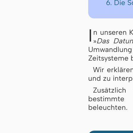
6. Die 
I
n unseren K
»
Das Datum
Umwandlung 
Zeitsysteme 
Wir erkläre
und zu interp
Zusätzlich
bestimmte 
beleuchten.