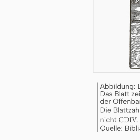
Abbildung: 
Das Blatt ze
der Offenbar
Die Blattzäh
CDIV.
nicht
Quelle: Bib