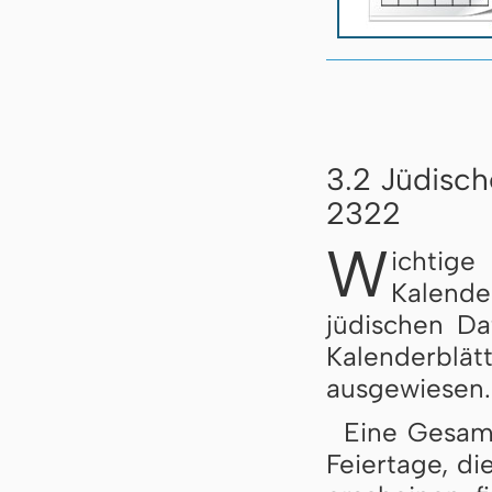
3.2 Jüdisch
2322
W
ichtig
Kalend
jüdischen D
Kalenderb
ausgewiesen.
Eine Gesamt
Feiertage, di