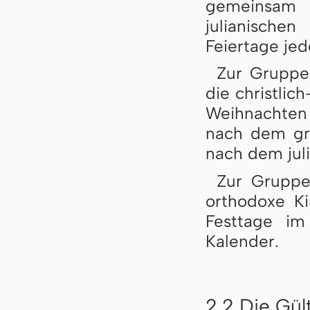
gemeinsa
julianische
Feiertage jed
Zur Gruppe 
die christlic
Weihnachten 
nach dem gre
nach dem jul
Zur Gruppe 
orthodoxe Kir
Festtage im
Kalender.
2.2 Die Gül