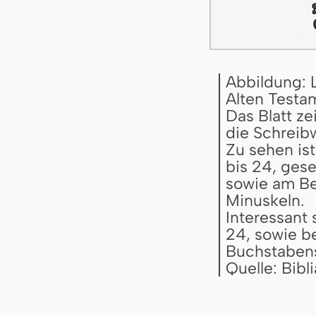
Abbildung: 
Alten Testa
Das Blatt z
die Schreibw
Zu sehen ist
bis 24, gese
sowie am Bei
Minuskeln.
Interessant 
24, sowie b
Buchstabens 
Quelle: Bib