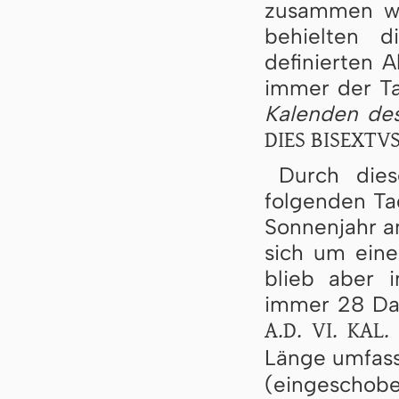
zusammen wu
behielten 
definierten 
immer der 
Kalenden de
DIES BISEXTV
Durch dies
folgenden Ta
Sonnenjahr a
sich um eine
blieb aber 
immer 28 Dat
A.D. VI. KAL.
Länge umfass
(eingeschobe