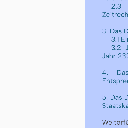
2.3 
Zeitrec
3. Das 
3.1 E
3.2 
Jahr 23
4. Das
Entspre
5. Das 
Staatsk
Weiterf