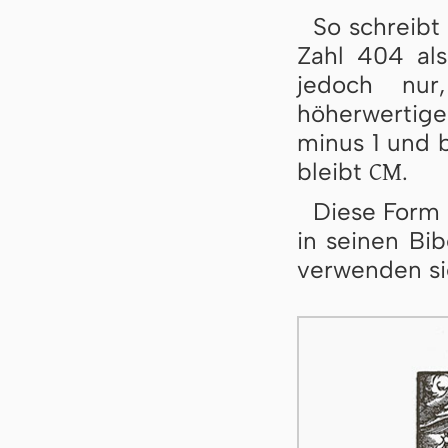
So schreibt
Zahl 404 al
jedoch nur
höherwertige 
minus 1 und b
CM
bleibt
.
Diese Form 
in seinen Bi
verwenden sie