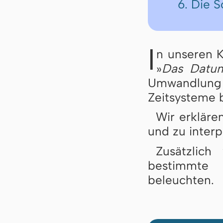
6. Die 
I
n unseren K
»
Das Datum
Umwandlung 
Zeitsysteme 
Wir erkläre
und zu interp
Zusätzlich
bestimmte 
beleuchten.