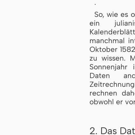
.
So, wie es o
ein julia
Kalenderblät
manchmal int
Oktober 1582
zu wissen. M
Sonnenjahr i
Daten and
Zeitrechnung
rechnen dah
obwohl er vo
2. Das Dat