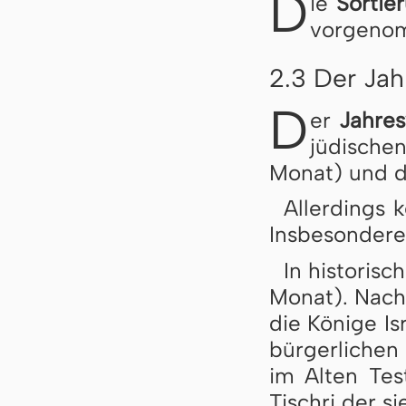
D
ie
Sortie
vor­ge­no
2.3 Der Ja
D
er
Jahres
jü­di­sch
Mo­nat) und de
Allerdings ke
Ins­be­son­de­r
In historisc
Mo­nat). Nach
die Kö­ni­ge Is
bür­ger­li­chen
im Al­ten Tes­
Tisch­ri der s