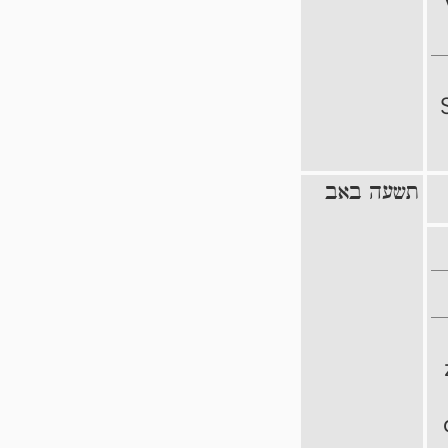
תשעה באב