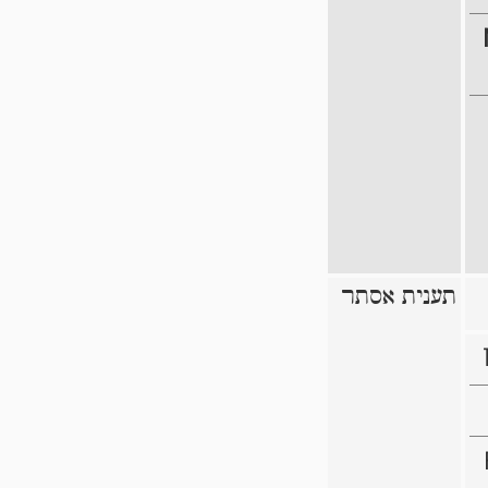
תענית אסתר