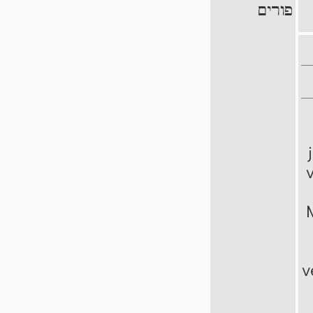
פורים
v