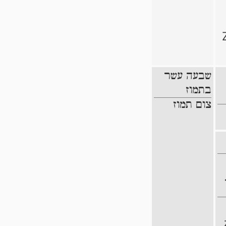
שבעה עשר
בתמוז
צום תמוז