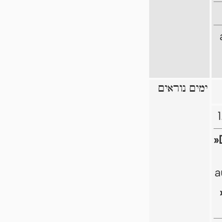
ימים נוראים
»
a