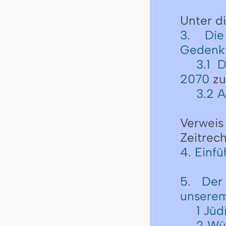
Unter 
3. Die
Gedenk
3.1 
2070
zu
3.2 
Verwei
Zeitrec
4. Einfü
5. Der
unserem
1 Jü
2 Wü