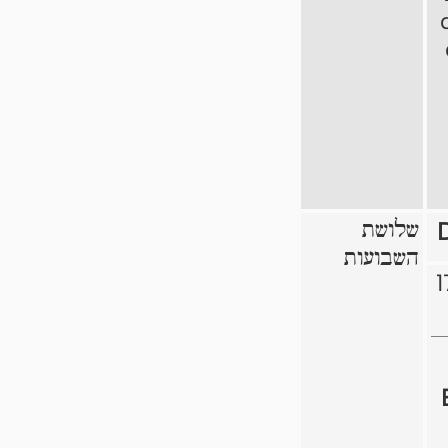
שלושת
השבועות
1