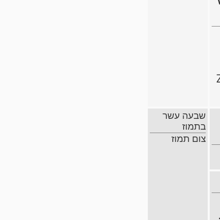
שבעה עשר
בתמוז
צום תמוז