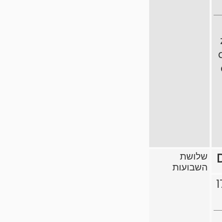
שלושת
השבועות
1