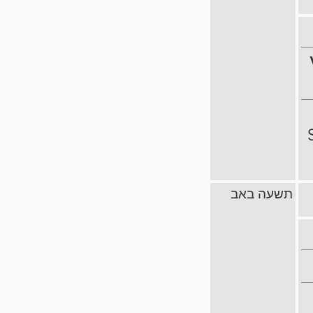
תשעה באב