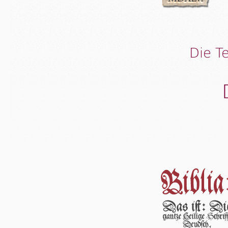
Die T