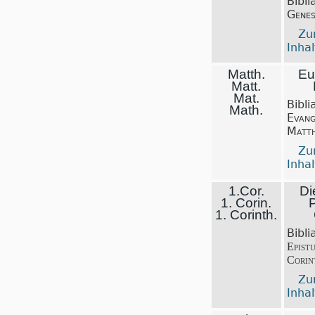
Bibli
Genes
Z
Inhal
Matth.
Eu
Matt.
Mat.
Bibli
Math.
Evang
Matt
Z
Inhal
1.Cor.
Die
1. Corin.
P
1. Corinth.
Bibli
Epist
Corint
Z
Inhal