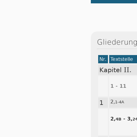
Gliederung
Nr.
Textstelle
II.
Kapitel
1 - 11
1
2,
1-4A
2,
- 3,
4B
2