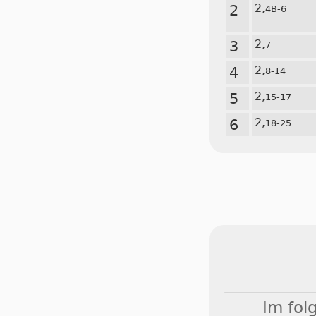
2
2,
4B-6
3
2,
7
4
2,
8-14
5
2,
15-17
6
2,
18-25
Im fol