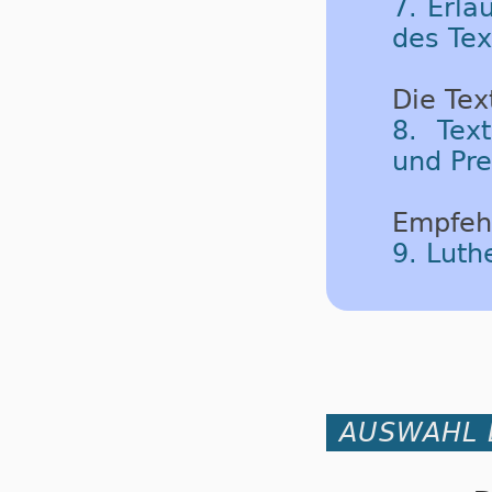
7. Erlä
des Tex
Die Tex
8. Tex
und Pre
Empfeh
9. Luth
AUSWAHL 