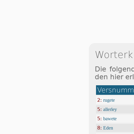
Worterk
Die folgen
den hier erl
Versnumme
2:
rugete
5:
allerley
5:
bawete
8:
Eden