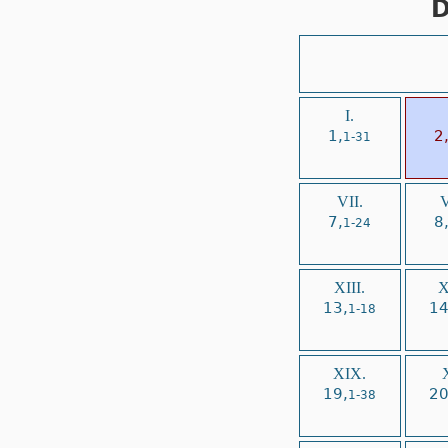
D
I.
1,
2
1-31
VII.
V
7,
8
1-24
XIII.
X
13,
14
1-18
XIX.
19,
20
1-38