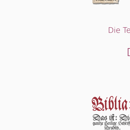
Die T