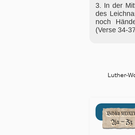
3. In der Mit
des Leich­na
noch Hän­de
(Verse 34-37
Luther-W