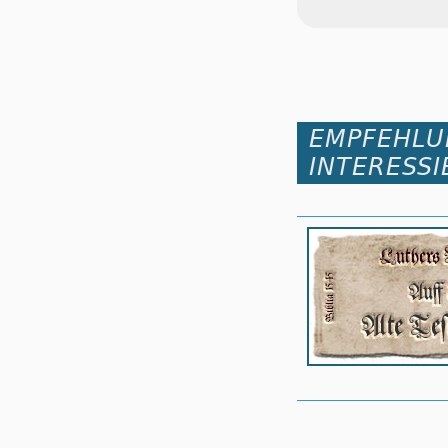
EMPFEHLU
INTERESSI