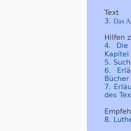
Text
3.
Das A
Hilfen 
4. Die
Kapite
5. Such
6. Erl
Bücher 
7. Erlä
des Tex
Empfeh
8. Luth