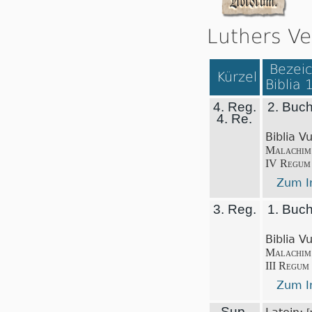
Luthers Ve
Bezeic
Kürzel
Biblia 
4. Reg.
2. Buc
4. Re.
Biblia V
Malachim
IV Regum
Zum In
3. Reg.
1. Buc
Biblia V
Malachim
III Regum
Zum In
Sup.