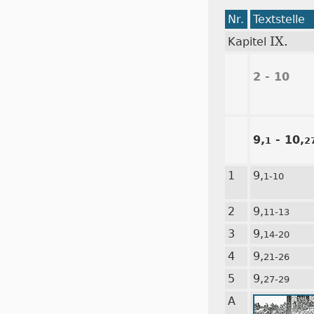
Nr.
Textstelle
IX.
Kapitel
2 - 10
9,
- 10,
1
2
1
9,
1-10
2
9,
11-13
3
9,
14-20
4
9,
21-26
5
9,
27-29
A