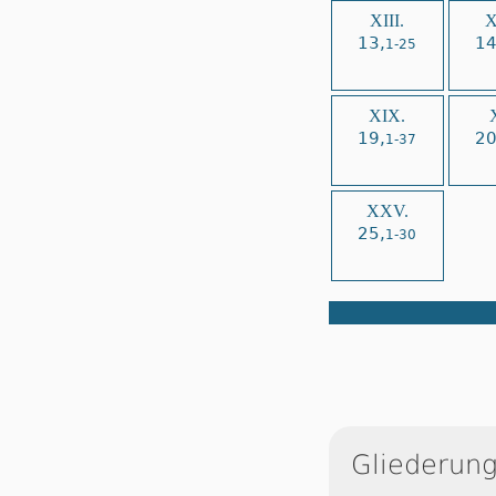
XIII.
X
13,
14
1-25
XIX.
19,
20
1-37
XXV.
25,
1-30
Gliederung