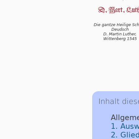
Die gantze Heilige Schr
Deudsch
D. Martin Luther,
Wittenberg 1545
Inhalt dies
Allgem
1. Ausw
2. Glie