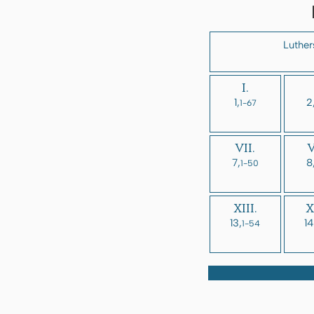
Luther
I.
1,
2
1-67
VII.
V
7,
8
1-50
XIII.
X
13,
14
1-54