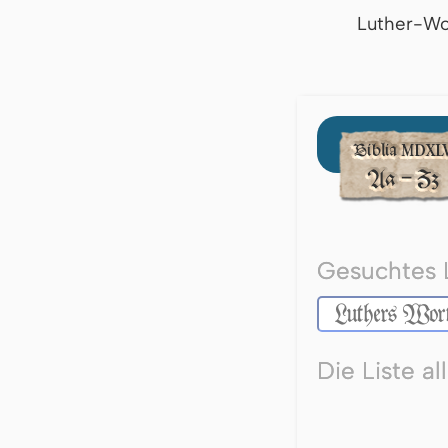
Luther-Wo
Gesuchtes 
Die Liste a