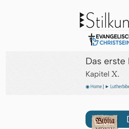
Das erste
X.
Kapitel
◉ Home
|
► Lutherbibe