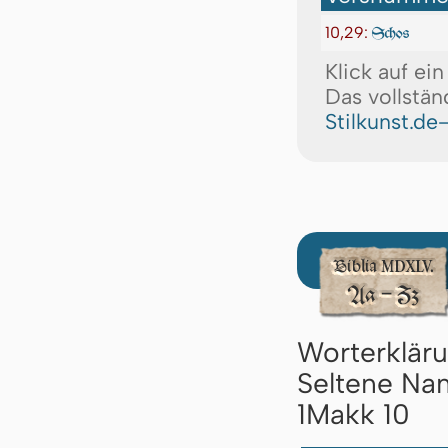
10,29:
Schos
Klick auf ei
Das vollstän
Stilkunst.de
Worterklär
Seltene Nam
1Makk 10