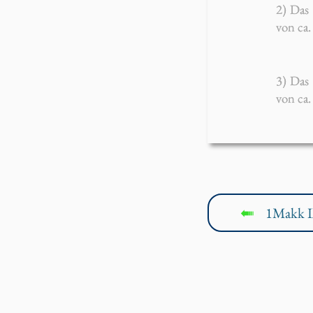
2) Das 1
von ca.
3) Das 1
von ca.
1Makk I
↤