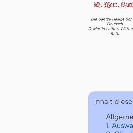
Die gantze Heilige Schr
Deudsch
D. Martin Luther, Witte
1545
Inhalt diese
Allgeme
1. Auswa