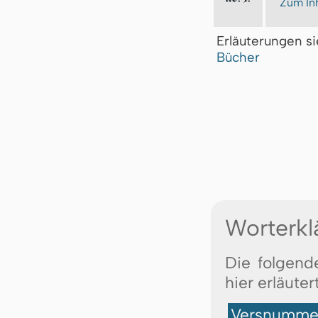
Zum Inh
Erläuterungen s
Bücher
Worterkl
Die folgend
hier erläutert
Versnummer