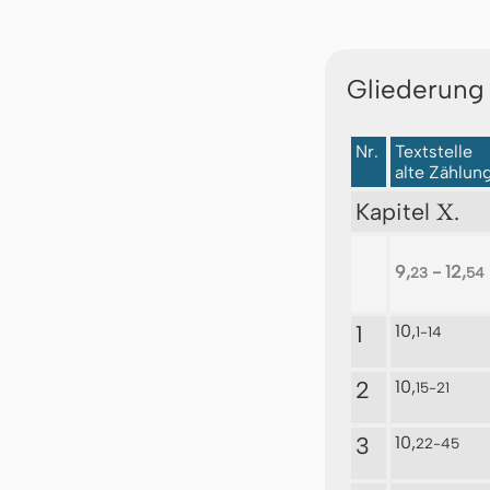
Gliederung
Nr.
Textstelle
alte Zählun
X.
Kapitel
9,
- 12,
23
54
1
10,
1-14
2
10,
15-21
3
10,
22-45