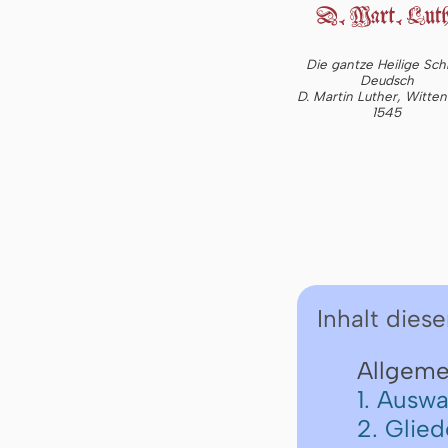
Die gantze Heilige Schr
Deudsch
D. Martin Luther, Witte
1545
Inhalt diese
Allgeme
1. Auswa
2. Glie