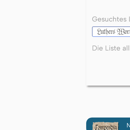
Gesuchtes 
Die Liste a
N