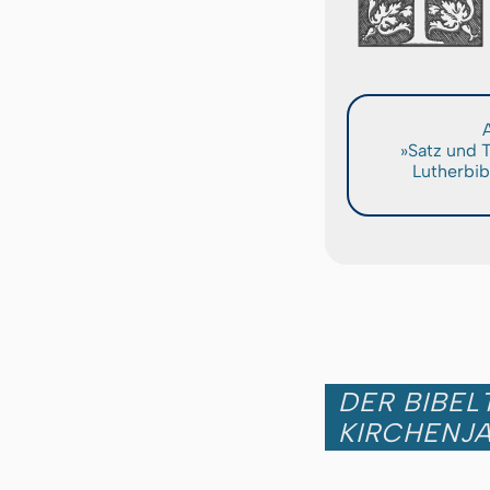
A
»Satz und 
Lutherbib
DER BIBEL
KIRCHENJ