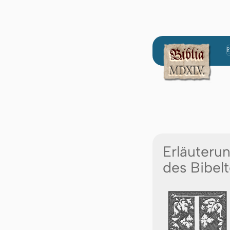
Erläuteru
des Bibelt