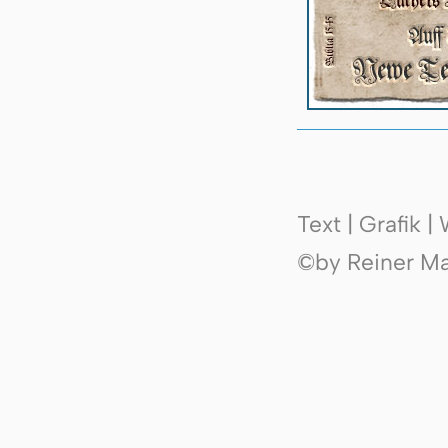
Text | Grafik 
©by Reiner Mak