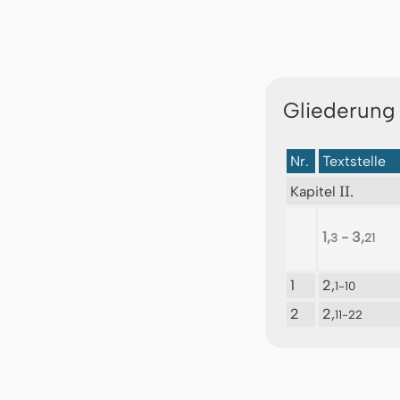
Gliederung
Nr.
Textstelle
II.
Kapitel
1,
- 3,
3
21
1
2,
1-10
2
2,
11-22