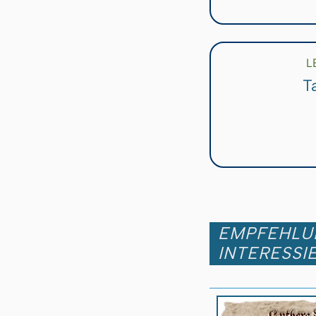
L
T
EMPFEHLUN
INTERESSI