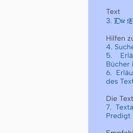
Text
3.
Die Ep
Hilfen 
4. Such
5. Erl
Bücher 
6. Erlä
des Tex
Die Text
7. Text
Predigt
Empfeh