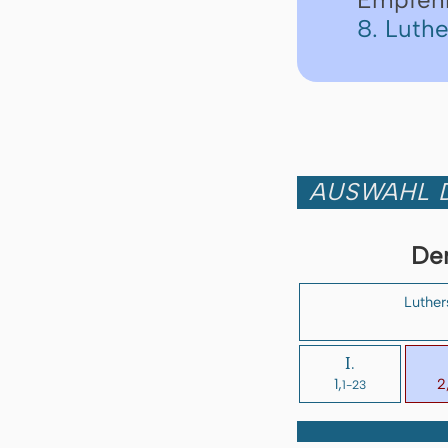
8. Luth
AUSWAHL D
Der
Luther
I.
1,
2
1-23