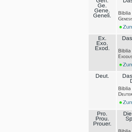
Gen.
Das
Ge.
Gene.
Biblia
Geneſi.
Genesi
Zum
Ex.
Das
Exo.
Exod.
Biblia
Exodu
Zum
Deut.
Das
Biblia
Deute
Zum
Pro.
Die
Prou.
Sp
Prouer.
Biblia