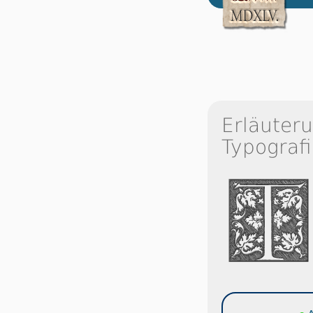
Erläuter
Typografi