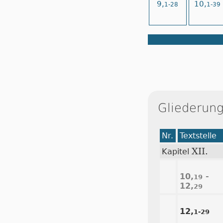
9,
10,
1-28
1-39
Gliederung
Nr.
Textstelle
XII.
Kapitel
10,
-
19
12,
29
12,
1-29