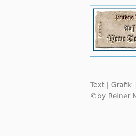
Text | Grafik
©by Reiner M