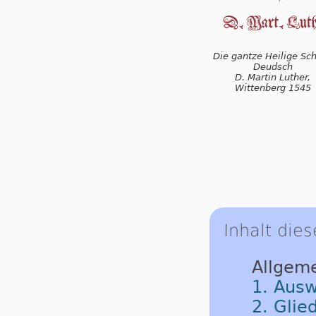
Die gantze Heilige Schr
Deudsch
D. Martin Luther,
Wittenberg 1545
Inhalt dies
Allgem
1. Ausw
2. Glie