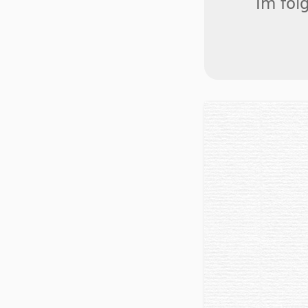
Im fol