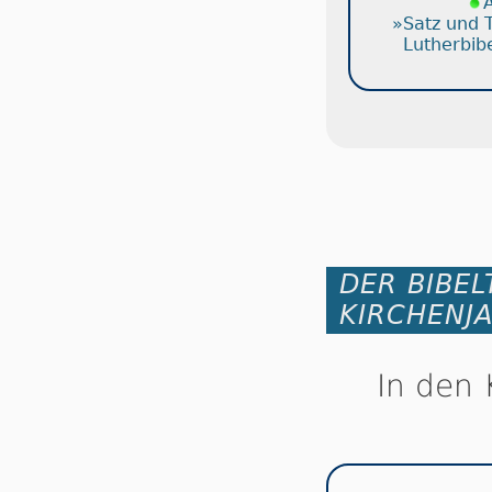
A
»Satz und 
Lutherbib
DER BIBEL
KIRCHENJ
In den 