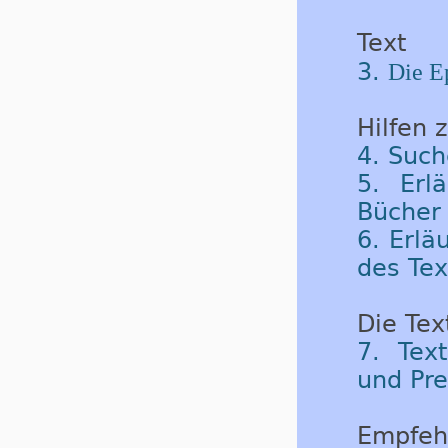
Text
3.
Die Ep
Hilfen 
4. Such
5. Erl
Bücher 
6. Erlä
des Tex
Die Tex
7. Tex
und Pre
Empfeh