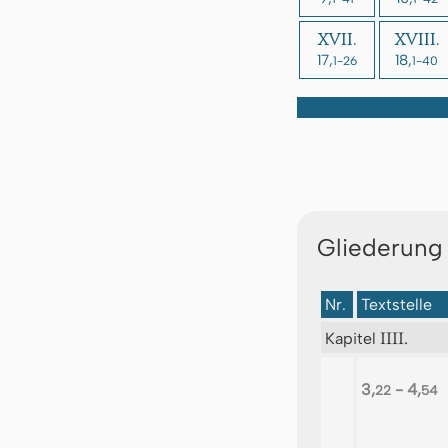
XVII.
XVIII.
17,
18,
1-26
1-40
Gliederung
Nr.
Textstelle
IIII.
Kapitel
3,
- 4,
22
54