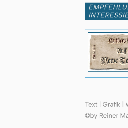
EMPFEHLUN
INTERESSI
Text | Grafik 
©by Reiner Mak