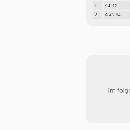
1
4,
1-42
2
4,
43-54
Im fol