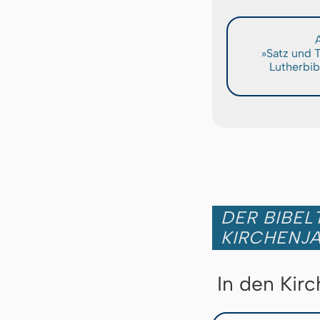
A
»Satz und 
Lutherbib
DER BIBEL
KIRCHENJ
In den Kir