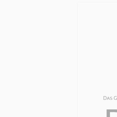
Das G