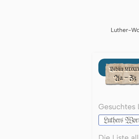
Luther-Wo
Gesuchtes 
Die Liste a