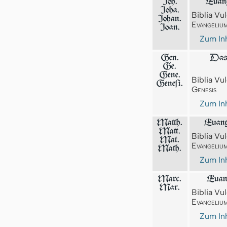
Joh.
Euang
Joha.
Biblia Vul
Johan.
Evangeliu
Joan.
Zum Inh
Gen.
Das 
Ge.
Gene.
Biblia Vul
Geneſi.
Genesis
Zum Inh
Matth.
Euang
Matt.
Biblia Vul
Mat.
Evangeliu
Math.
Zum Inh
Marc.
Euan
Mar.
Biblia Vul
Evangeliu
Zum Inh