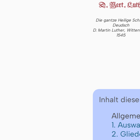
Die gantze Heilige Schr
Deudsch
D. Martin Luther, Witte
1545
Inhalt diese
Allgeme
1. Auswa
2. Glie