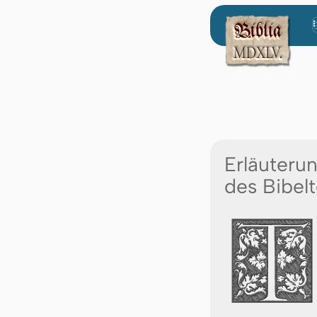
Erläuteru
des Bibelt