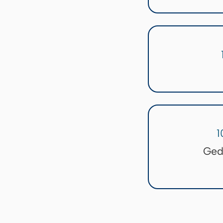
1
Ged