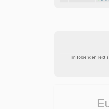
Im folgenden Text 
E