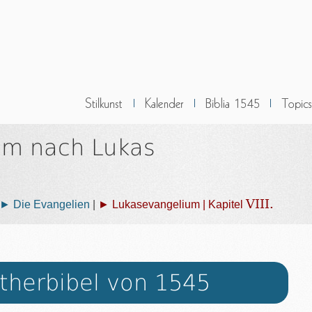
um nach Lukas
VIII.
► Die Evangelien
|
► Lukasevangelium | Kapitel
therbibel von 1545