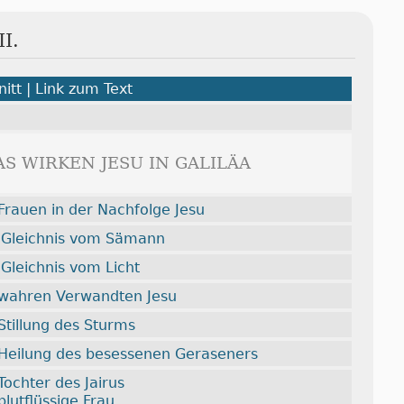
II.
itt | Link zum Text
DAS WIRKEN JESU IN GALILÄA
Frauen in der Nachfolge Jesu
 Gleichnis vom Sämann
Gleichnis vom Licht
 wahren Verwandten Jesu
Stillung des Sturms
 Heilung des besessenen Geraseners
Tochter des Jairus
blutflüssige Frau