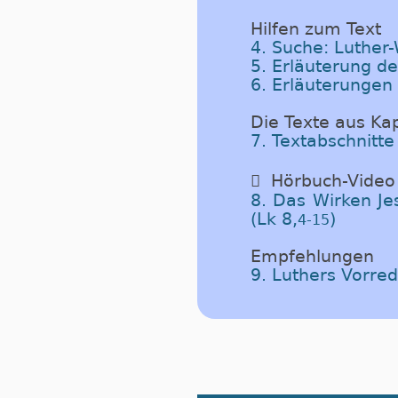
Hilfen zum Text
4. Suche: Luther
5. Erläuterung d
6. Erläuterungen
Die Texte aus Kap
7. Textabschnitte

Hörbuch-Video
8. Das Wirken Je
(Lk 8,
)
4-15
Empfehlungen
9. Luthers Vorr