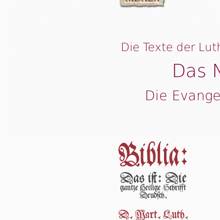
Die Texte der Lut
Das 
Die Evange