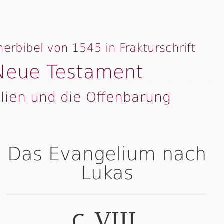
herbibel von 1545 in Frakturschrift
Neue Testament
lien und die Offenbarung
Das Evangelium nach
Lukas
C.
.
VIII