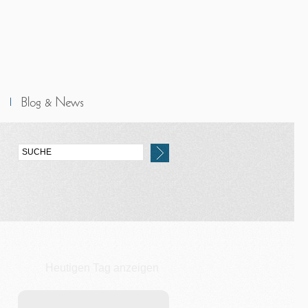
Heutigen Tag anzeigen