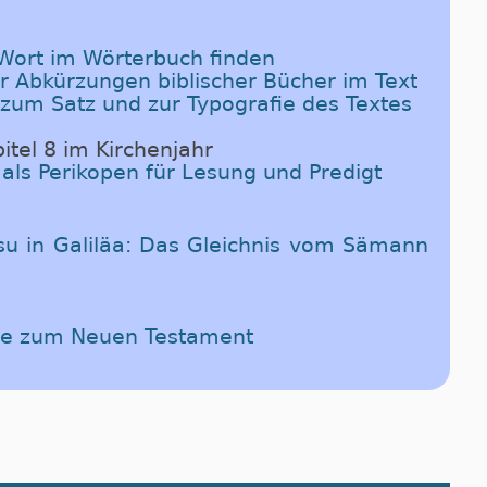
-Wort im Wörterbuch finden
er Abkürzungen biblischer Bücher im Text
 zum Satz und zur Typografie des Textes
itel 8 im Kirchenjahr
 als Perikopen für Lesung und Predigt
su in Galiläa: Das Gleichnis vom Sämann
ede zum Neuen Testament