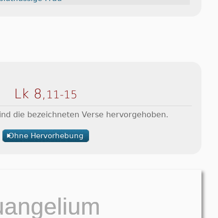
Lk 8,
11-15
sind die bezeichneten Verse hervorgehoben.
Ohne Hervorhebung
uangelium