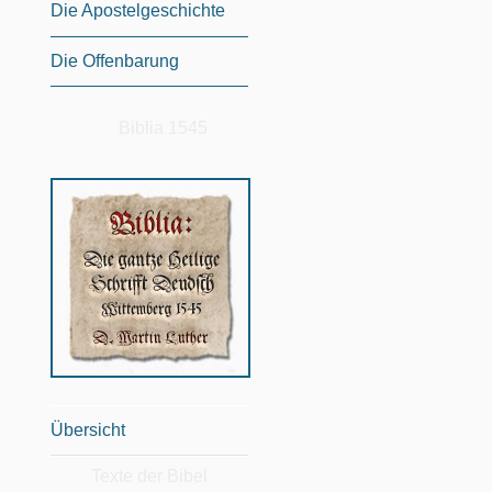
Die Apostelgeschichte
Die Offenbarung
Biblia 1545
Übersicht
Texte der Bibel