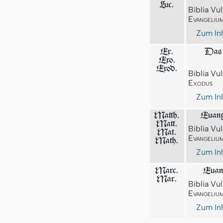
Luc.
Biblia Vul
Evangeliu
Zum Inh
Ex.
Das 
Exo.
Exod.
Biblia Vul
Exodus
Zum Inh
Matth.
Euang
Matt.
Biblia Vul
Mat.
Evangeliu
Math.
Zum Inh
Marc.
Euan
Mar.
Biblia Vul
Evangeliu
Zum Inh