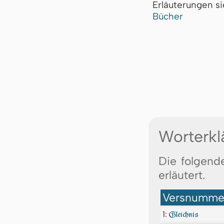
Erläuterungen s
Bücher
Worterkl
Die folgend
erläutert.
Versnummer
1:
Gleichnis