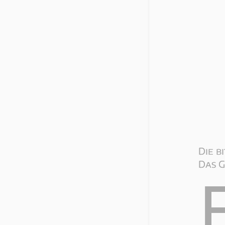
Die b
Das G