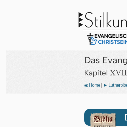
Das Evang
XVII
Kapitel
◉ Home
|
► Lutherbibe