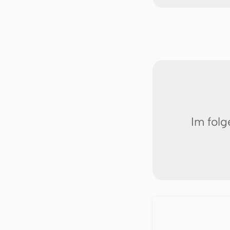
Im fol