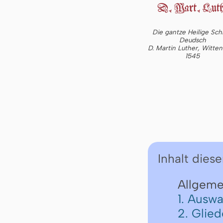
Die gantze Heilige Schr
Deudsch
D. Martin Luther, Witte
1545
Inhalt diese
Allgeme
1. Auswa
2. Glie