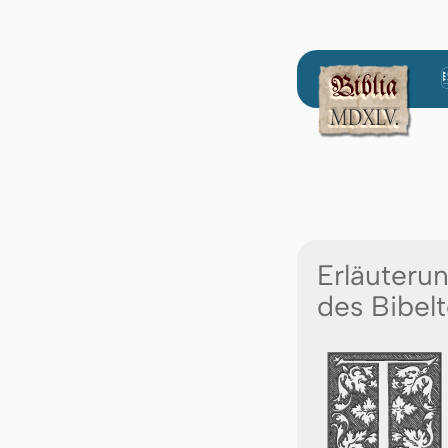
Erläuteru
des Bibelt