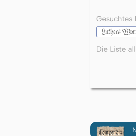
Gesuchtes 
Die Liste a
N