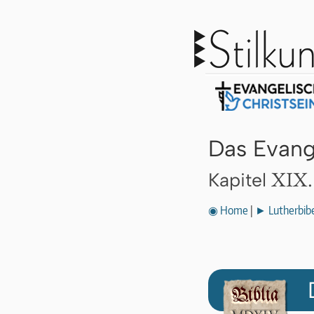
Das Evang
XIX.
Kapitel
◉ Home
|
► Lutherbibe