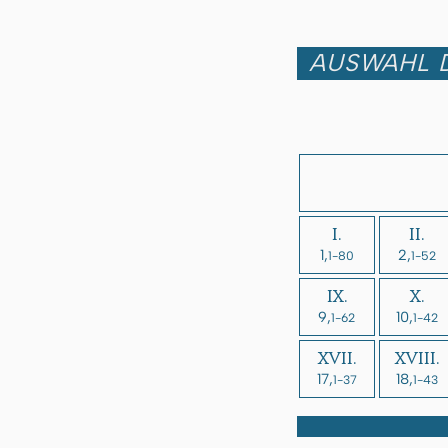
AUSWAHL D
I.
II.
1,
2,
1-80
1-52
IX.
X.
9,
10,
1-62
1-42
XVII.
XVIII.
17,
18,
1-37
1-43