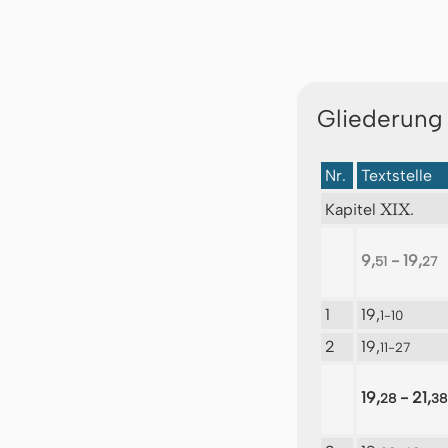
Gliederung
Nr.
Textstelle
XIX
Kapitel
.
9,
- 19,
51
27
1
19,
1-10
2
19,
11-27
19,
- 21,
28
38