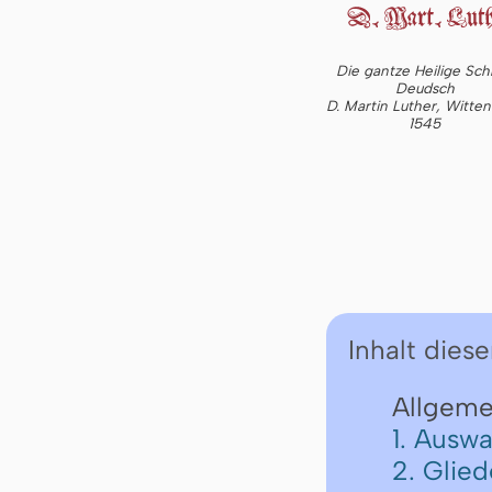
Die gantze Heilige Schr
Deudsch
D. Martin Luther, Witte
1545
Inhalt diese
Allgeme
1. Auswa
2. Glie