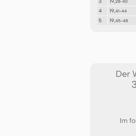
3
19,
28-40
4
19,
41-44
5
19,
45-48
Der 
3
Im fo