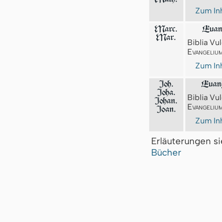
Zum Inh
Marc.
Euan
Mar.
Biblia Vul
Evangeliu
Zum Inh
Joh.
Euang
Joha.
Biblia Vul
Johan.
Evangeliu
Joan.
Zum Inh
Erläuterungen s
Bücher