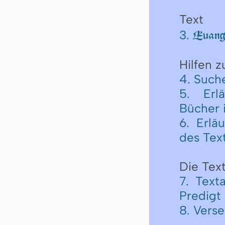
Text
3.
Euange
Hilfen 
4. Such
5. Erl
Bücher 
6. Erlä
des Tex
Die Text
7. Text
Predigt
8. Verse