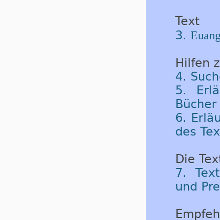
Text
3.
Euang
Hilfen 
4. Such
5. Erl
Bücher 
6. Erlä
des Tex
Die Tex
7. Tex
und Pre
Empfeh