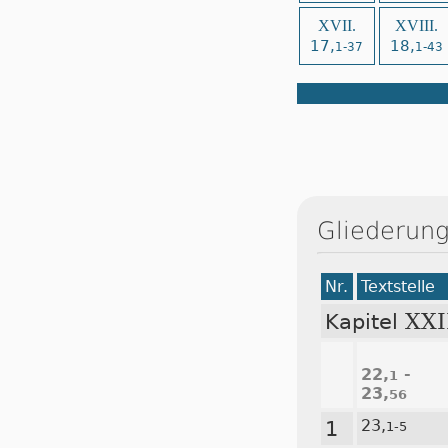
XVII.
XVIII.
17,
18,
1-37
1-43
Gliederung
Nr.
Textstelle
XXI
Kapitel
22,
-
1
23,
56
1
23,
1-5