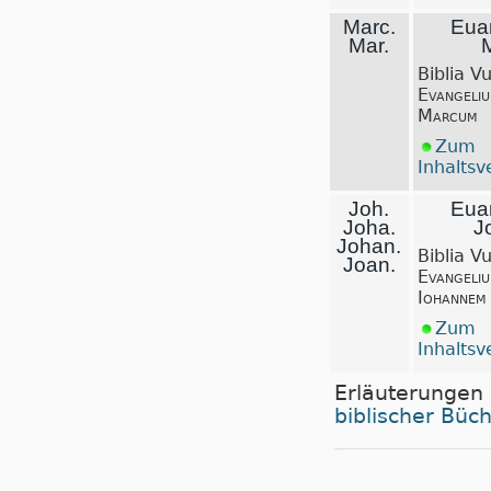
Marc.
Eua
Mar.
Biblia V
Evangeli
Marcum
Zum
Inhaltsv
Joh.
Eua
Joha.
J
Johan.
Biblia V
Joan.
Evangeli
Iohannem
Zum
Inhaltsv
Erläuterungen
biblischer Büc