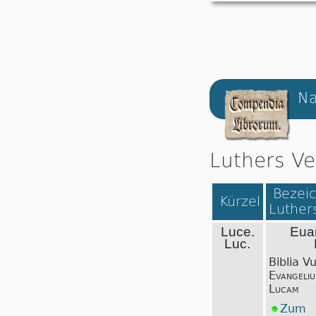
Na
Luthers Ve
Bezeic
Kürzel
Luthers
Luce.
Eua
Luc.
Biblia V
Evangeli
Lucam
Zum