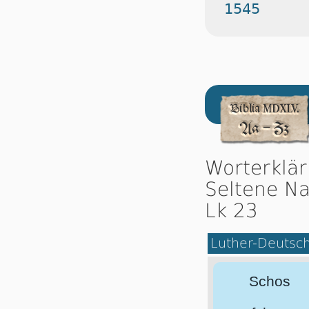
1545
Worterklä
Seltene Na
Lk 23
Luther-Deutsc
Schos