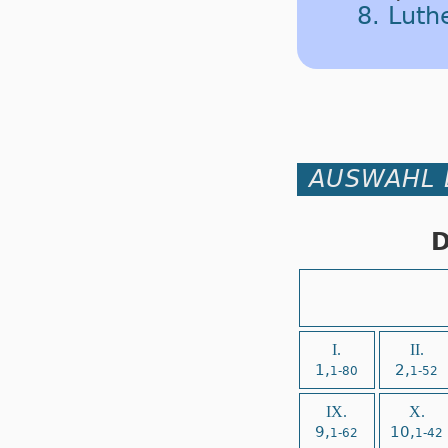
8. Lut
AUSWAHL 
D
I.
II.
1,
2,
1-80
1-52
IX.
X.
9,
10,
1-62
1-42