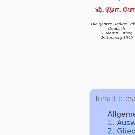
Die gantze Heilige Schr
Deudsch
D. Martin Luther,
Wittenberg 1545
Inhalt dies
Allgem
1. Ausw
2. Glie