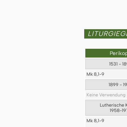
LITURGIE
Periko
1531 - 1
Mk 8,1-9
1899 - 1
Keine Verwendung 
Lutherische 
1958-19
Mk 8,1-9