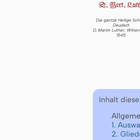
Die gantze Heilige Schr
Deudsch
D. Martin Luther, Witte
1545
Inhalt diese
Allgeme
1. Auswa
2. Glie