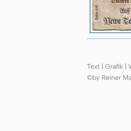
Text | Grafik 
©by Reiner Mak