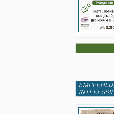
EMPFEHLUN
INTERESSI