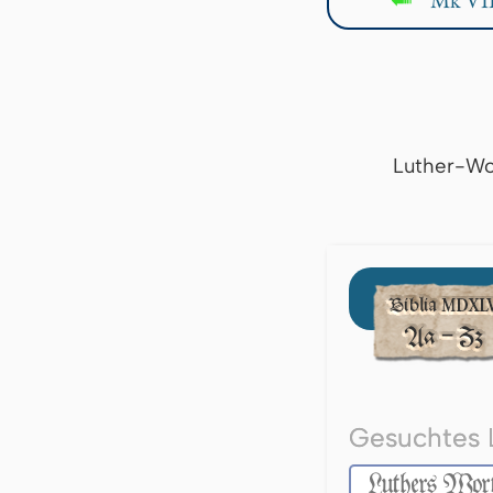
↤
Luther-Wo
Gesuchtes 