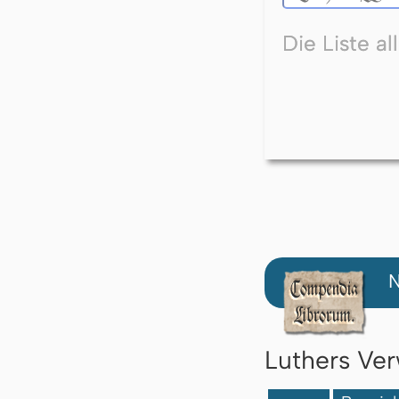
Die Liste a
N
Luthers Ver