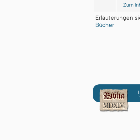
Zum Inh
Erläuterungen s
Bücher