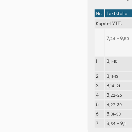
Nr.
Textstelle
VIII.
Kapitel
7,
- 9,
24
50
1
8,
1-10
2
8,
11-13
3
8,
14-21
4
8,
22-26
5
8,
27-30
6
8,
31-33
7
8,
- 9,
34
1