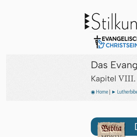
Das Evang
VIII.
Kapitel
◉ Home
|
► Lutherbibe