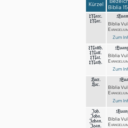
Bezeich
Kürzel
Biblia 1
Marc.
Euan
Mar.
Biblia Vul
Evangeliu
Zum Inh
Matth.
Euang
Matt.
Biblia Vul
Mat.
Evangeliu
Math.
Zum Inh
Luce.
Eua
Luc.
Biblia Vul
Evangeliu
Zum Inh
Joh.
Euang
Joha.
Biblia Vul
Johan.
Evangeliu
Joan.