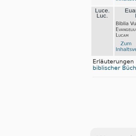
Luce.
Eua
Luc.
Biblia V
Evangeli
Lucam
Zum
Inhaltsv
Erläuterungen
biblischer Büc