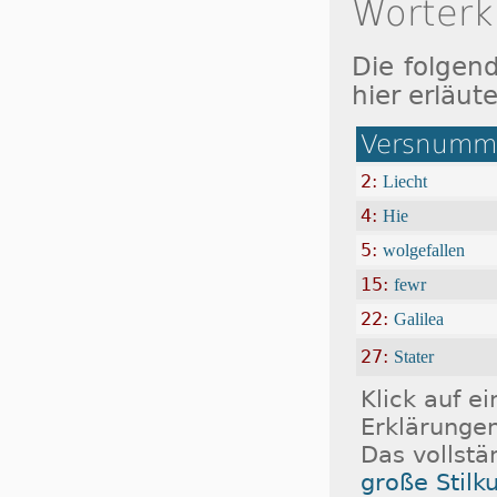
Worterk
Die folgen
hier erläute
Versnumme
2:
Liecht
4:
Hie
5:
wolgefallen
15:
fewr
22:
Galilea
27:
Stater
Klick auf e
Erklärungen
Das vollstä
große Stilk