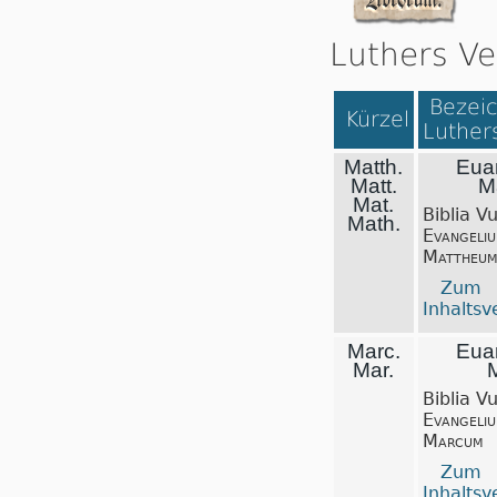
Luthers Ve
Bezeic
Kürzel
Luthers
Matth.
Eua
Matt.
M
Mat.
Biblia V
Math.
Evangeli
Mattheum
Zum
Inhaltsv
Marc.
Eua
Mar.
Biblia V
Evangeli
Marcum
Zum
Inhaltsv