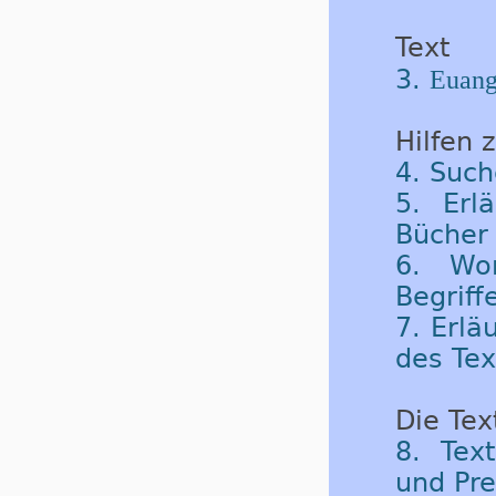
Text
3.
Euang
Hilfen 
4. Such
5. Erl
Bücher 
6. Wor
Begriff
7. Erlä
des Tex
Die Tex
8. Tex
und Pre