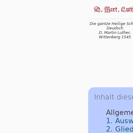
Die gantze Heilige Schr
Deudsch
D. Martin Luther,
Wittenberg 1545
Inhalt dies
Allgem
1. Ausw
2. Glie