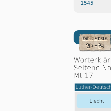
1545
Worterklä
Seltene Na
Mt 17
Luther-Deutsc
Liecht