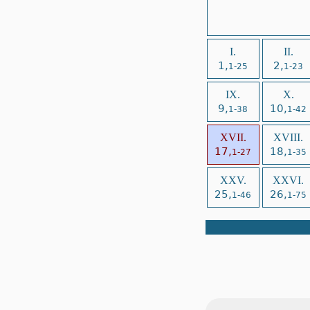
I.
II.
1,
2,
1-25
1-23
IX.
X.
9,
10,
1-38
1-42
XVII.
XVIII.
17,
18,
1-27
1-35
XXV.
XXVI.
25,
26,
1-46
1-75